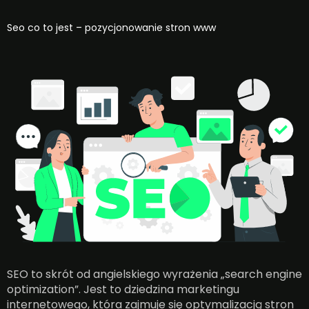
Seo co to jest – pozycjonowanie stron www
SEO to skrót od angielskiego wyrażenia „search engine
optimization”. Jest to dziedzina marketingu
internetowego, która zajmuje się optymalizacją stron