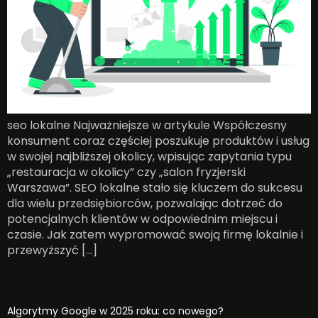
seo lokalne Najważniejsze w artykule Współczesny
konsument coraz częściej poszukuje produktów i usług
w swojej najbliższej okolicy, wpisując zapytania typu
„restauracja w okolicy” czy „salon fryzjerski
Warszawa”. SEO lokalne stało się kluczem do sukcesu
dla wielu przedsiębiorców, pozwalając dotrzeć do
potencjalnych klientów w odpowiednim miejscu i
czasie. Jak zatem wypromować swoją firmę lokalnie i
przewyższyć […]
Algorytmy Google w 2025 roku: co nowego?