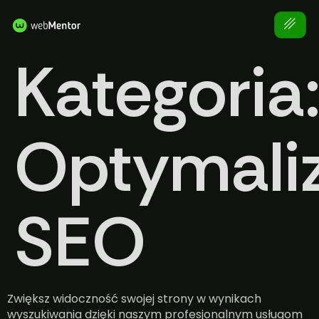
do
treści
Kategoria
Optymali
SEO
Zwiększ widoczność swojej strony w wynikach
wyszukiwania dzięki naszym profesjonalnym usługom