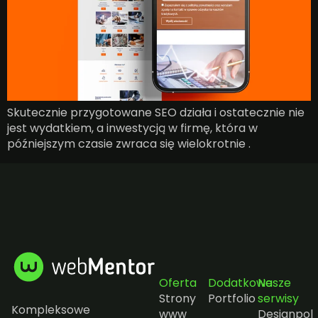
Skutecznie przygotowane SEO działa i ostatecznie nie
jest wydatkiem, a inwestycją w firmę, która w
późniejszym czasie zwraca się wielokrotnie .
Oferta
Dodatkowe
Nasze
Strony
Portfolio
serwisy
Kompleksowe
www
Designpol