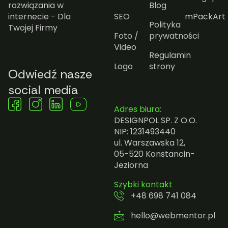
rozwiązania w
Blog
internecie - Dla
SEO
mPackArt
Polityka
Twojej Firmy
Foto /
prywatności
Video
Regulamin
Logo
strony
Odwiedź nasze
social media
Adres biura:
DESIGNPOL SP. Z O.O.
NIP: 1231493440
ul. Warszawska 12,
05-520 Konstancin-
Jeziorna
Szybki kontakt
+48 698 741 084
hello@webmentor.pl