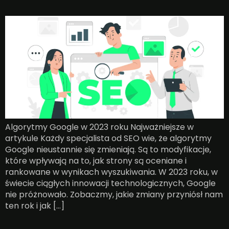
Algorytmy Google w 2023 roku Najważniejsze w
artykule Każdy specjalista od SEO wie, że algorytmy
Google nieustannie się zmieniają. Są to modyfikacje,
które wpływają na to, jak strony są oceniane i
rankowane w wynikach wyszukiwania. W 2023 roku, w
świecie ciągłych innowacji technologicznych, Google
nie próżnowało. Zobaczmy, jakie zmiany przyniósł nam
ten rok i jak […]