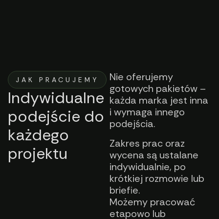
Nie oferujemy
JAK PRACUJEMY
gotowych pakietów –
Indywidualne
każda marka jest inna
i wymaga innego
podejście do
podejścia.
każdego
Zakres prac oraz
projektu
wycena są ustalane
indywidualnie, po
krótkiej rozmowie lub
briefie.
Możemy pracować
etapowo lub