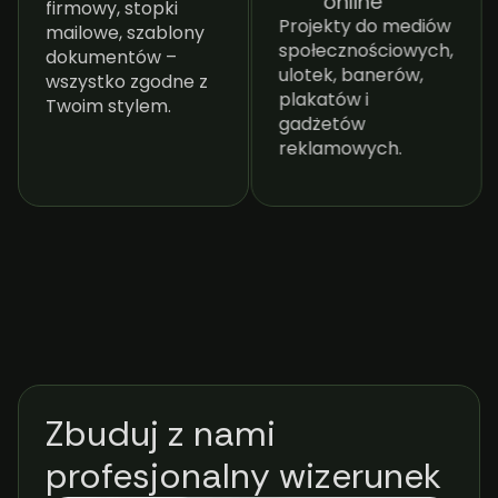
online
firmowy, stopki
Projekty do mediów
mailowe, szablony
społecznościowych,
dokumentów –
ulotek, banerów,
wszystko zgodne z
plakatów i
Twoim stylem.
gadżetów
reklamowych.
Zbuduj z nami
profesjonalny wizerunek