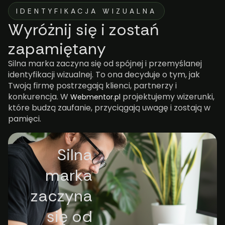
IDENTYFIKACJA WIZUALNA
Wyróżnij się i zostań
zapamiętany
Silna marka zaczyna się od spójnej i przemyślanej
identyfikacji wizualnej. To ona decyduje o tym, jak
Twoją firmę postrzegają klienci, partnerzy i
konkurencja. W
projektujemy wizerunki,
Webmentor.pl
które budzą zaufanie, przyciągają uwagę i zostają w
pamięci.
Silna
marka
zaczyna
się od