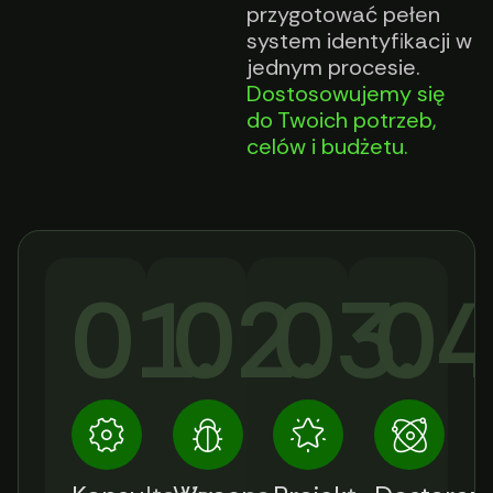
przygotować pełen
system identyfikacji w
jednym procesie.
Dostosowujemy się
do Twoich potrzeb,
celów i budżetu.
01.
02.
03.
04