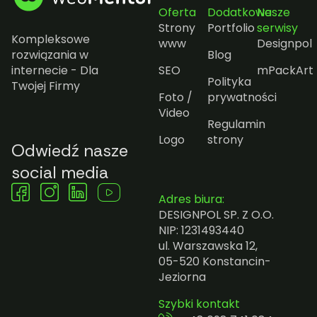
Oferta
Dodatkowe
Nasze
Strony
Portfolio
serwisy
Kompleksowe
www
Designpol
rozwiązania w
Blog
internecie - Dla
SEO
mPackArt
Polityka
Twojej Firmy
Foto /
prywatności
Video
Regulamin
Logo
strony
Odwiedź nasze
social media
Adres biura:
DESIGNPOL SP. Z O.O.
NIP: 1231493440
ul. Warszawska 12,
05-520 Konstancin-
Jeziorna
Szybki kontakt