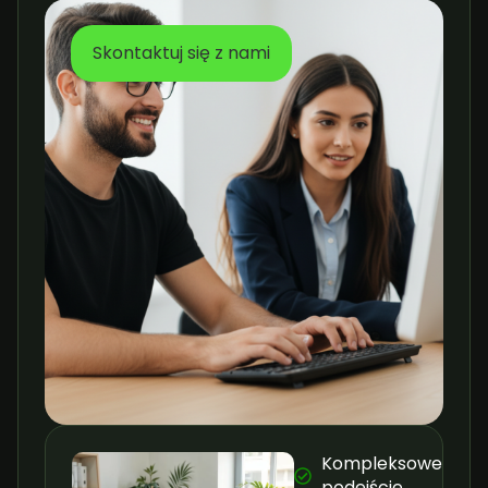
Skontaktuj się z nami
Kompleksowe
podejście