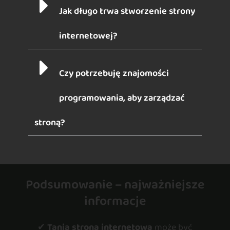
Jak długo trwa stworzenie strony
internetowej?
Czy potrzebuję znajomości
programowania, aby zarządzać
stroną?
Podsumowanie – najważniejsze
informacje
✔
Tania strona internetowa
może być