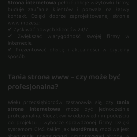
Strona internetowa
pełni funkcję wizytówki firmy,
buduje zaufanie klientów i pozwala na łatwy
kontakt. Dzięki dobrze zaprojektowanej stronie
www możesz:
✔ Zyskiwać nowych klientów 24/7.
✔ Zwiększać wiarygodność swojej firmy w
internecie.
✔ Prezentować ofertę i aktualności w czytelny
sposób.
Tania strona www – czy może być
profesjonalna?
Wielu przedsiębiorców zastanawia się, czy
tania
strona internetowa
może być jednocześnie
profesjonalna. Klucz tkwi w odpowiednim podejściu
do projektu i wyborze sprawdzonej firmy. Dzięki
systemom CMS, takim jak
WordPress
, możliwe jest
stworzenie nowoczesnej, responsywnej strony w