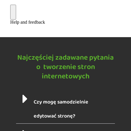
Najczęściej zadawane pytania
o tworzenie stron
internetowych
Czy mogę samodzielnie
edytować stronę?