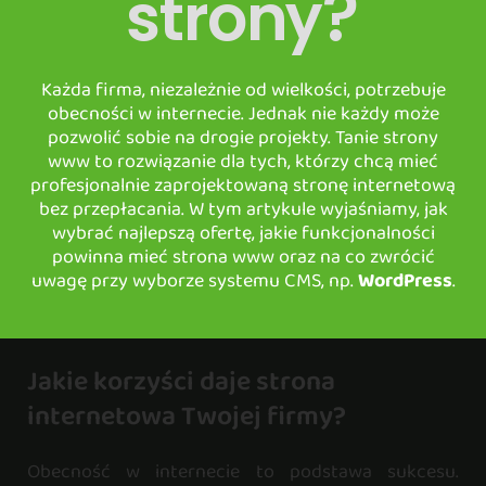
strony?
Każda firma, niezależnie od wielkości, potrzebuje
obecności w internecie. Jednak nie każdy może
pozwolić sobie na drogie projekty. Tanie strony
www to rozwiązanie dla tych, którzy chcą mieć
profesjonalnie zaprojektowaną stronę internetową
bez przepłacania. W tym artykule wyjaśniamy, jak
wybrać najlepszą ofertę, jakie funkcjonalności
powinna mieć strona www oraz na co zwrócić
uwagę przy wyborze systemu CMS, np.
WordPress
.
Jakie korzyści daje strona
internetowa Twojej firmy?
Obecność w internecie to podstawa sukcesu.