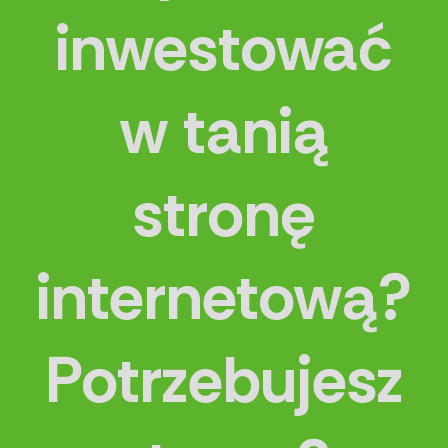
inwestować
w tanią
stronę
internetową?
Potrzebujesz