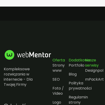
Oferta
Dodatkowe
Nasze
Strony
Portfolio
serwisy
Kompleksowe
www
Designpol
rozwiązania w
Blog
internecie - Dla
SEO
mPackArt
Polityka
Twojej Firmy
Foto /
prywatności
Video
Regulamin
Logo
strony