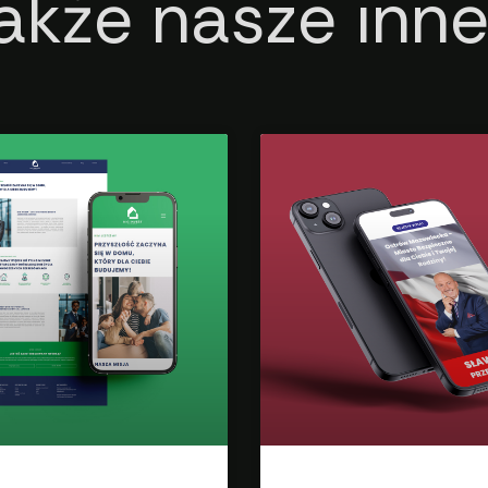
kże nasze inne 