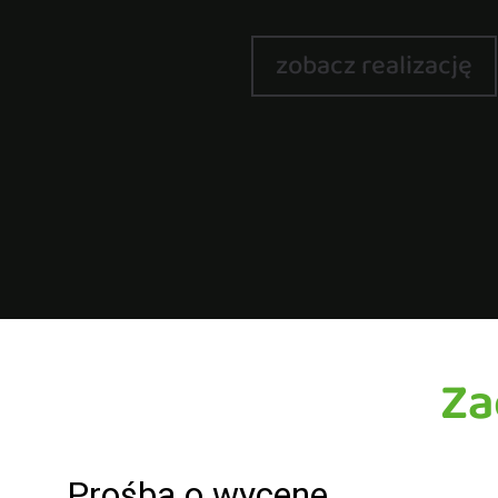
zobacz realizację
Za