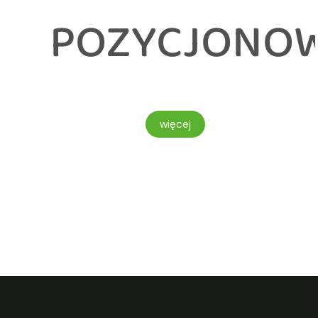
ZYCJONOWANIE
IDE
więcej