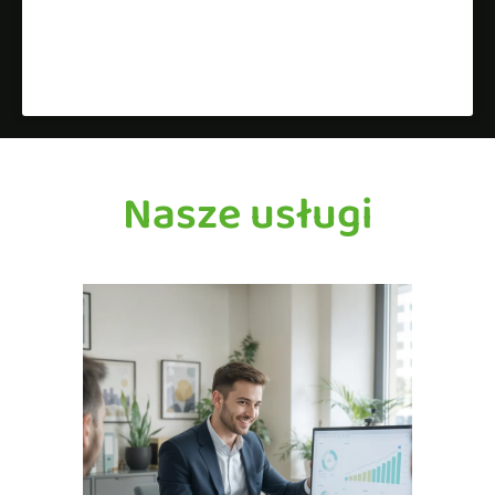
Google Wizytówkę?
Dowiedz się więcej »
Nasze usługi