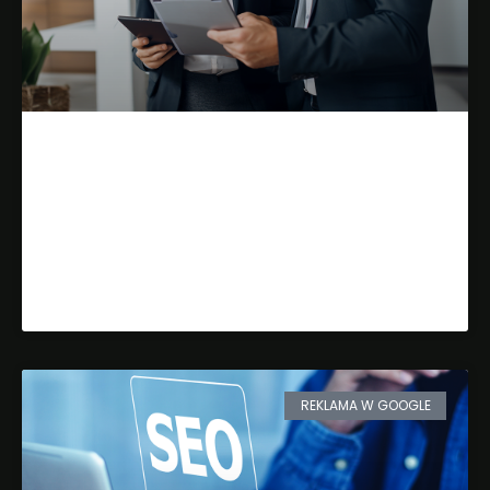
Jak analiza konkurencji pomaga
w stworzeniu skutecznej strony
wizytówkowej?
Dowiedz się więcej »
REKLAMA W GOOGLE