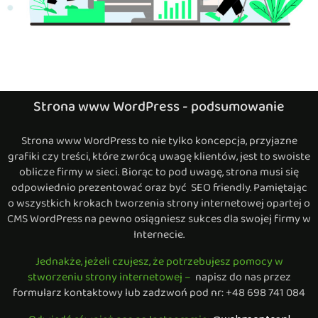
Strona www WordPress - podsumowanie
Strona www WordPress to nie tylko koncepcja, przyjazne
grafiki czy treści, które zwrócą uwagę klientów, jest to swoiste
oblicze firmy w sieci. Biorąc to pod uwagę, strona musi się
odpowiednio prezentować oraz być SEO friendly. Pamiętając
o wszystkich krokach tworzenia strony internetowej opartej o
CMS WordPress na pewno osiągniesz sukces dla swojej firmy w
Internecie.
Jednakże, jeżeli czujesz, że potrzebujesz pomocy w
stworzeniu strony internetowej –
napisz do nas przez
formularz kontaktowy lub zadzwoń pod nr: +48 698 741 084