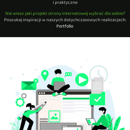
i praktyczne
Nie wiesz jaki projekt strony internetowej wybrać dla siebie?
Poszukaj inspiracji w naszych dotychczasowych realizacjach:
Portfolio