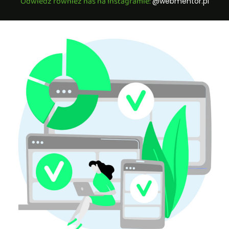
Odwiedź również nas na Instagramie:
@webmentor.pl