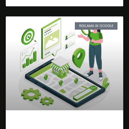
REKLAMA W GOOGLE
Czy Warto Zainwestować w