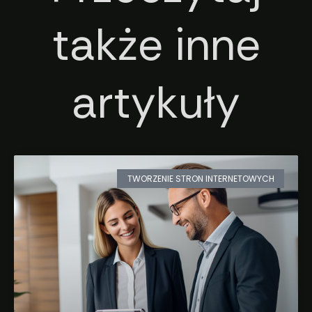
także inne
artykuły
TWORZENIE STRON INTERNETOWYCH