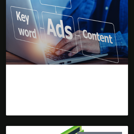
Kampanie AdWords w biznesie
lokalnym
Dowiedz się więcej »