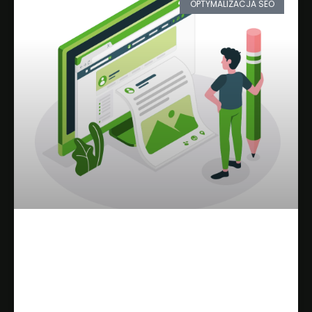
OPTYMALIZACJA SEO
Optymalizacja Tekstów na
Stronie
Dowiedz się więcej »