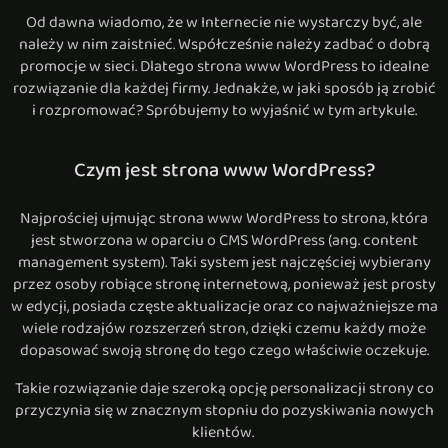
Od dawna wiadomo, że w Internecie nie wystarczy być, ale
należy w nim zaistnieć. Współcześnie należy zadbać o dobrą
promocje w sieci. Dlatego strona www WordPress to idealne
rozwiązanie dla każdej firmy. Jednakże, w jaki sposób ją zrobić
i rozpromować? Spróbujemy to wyjaśnić w tym artykule.
Czym jest strona www WordPress?
Najprościej ujmując strona www WordPress to strona, która
jest stworzona w oparciu o CMS WordPress (ang. content
management system). Taki system jest najczęściej wybierany
przez osoby robiące stronę internetową, ponieważ jest prosty
w edycji, posiada częste aktualizacje oraz co najważniejsze ma
wiele rodzajów rozszerzeń stron, dzięki czemu każdy może
dopasować swoją stronę do tego czego właściwie oczekuje.
Takie rozwiązanie daje szeroką opcję personalizacji strony co
przyczynia się w znacznym stopniu do pozyskiwania nowych
klientów.