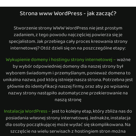
Strona www WordPress - jak zacząć?
Stworzenie strony WWW WordPress nie jest prostym
zadaniem, z tego powodu najczęściej powierza się je
specjalistom. Jak przebiega cały proces kreowania strony
internetowej? Otóż dzieli się on na poszczególne etapy:
Wykupienie domeny i hostingu strony internetowej –
ważne
by wybór odpowiedniej domeny dla naszej strony był
wyborem świadomym i przemyślanym, ponieważ domena to
unikalna nazwa, pod którą istnieje nasza strona. Potrzebna jest
głównie do identyfikacji naszej firmy, oraz aby po wpisaniu
nazwy strony nastąpiło automatyczne przekierowanie na
naszą stronę
Instalacja WordPress –
jest to kolejny etap, który zbliża nas do
posiadania własnej strony internetowej. Jednakże, instalacja
dla osoby początkującej może wydać się skomplikowana. Na
szczęście na wielu serwisach z hostingiem stron można