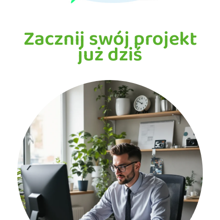
Zacznij swój projekt
już dziś