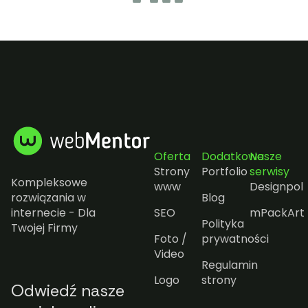
Oferta
Dodatkowe
Nasze
Strony
Portfolio
serwisy
Kompleksowe
www
Designpol
rozwiązania w
Blog
internecie - Dla
SEO
mPackArt
Polityka
Twojej Firmy
Foto /
prywatności
Video
Regulamin
Logo
strony
Odwiedź nasze