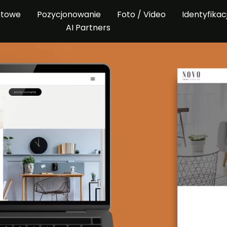
etowe
Pozycjonowanie
Foto / Video
Identyfikac
AI Partners