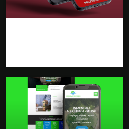
Projekt Strony Internetowej Dla
Kandydata Na Burmistrza
Dowiedz się więcej »