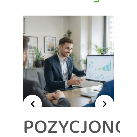
POZYCJONO