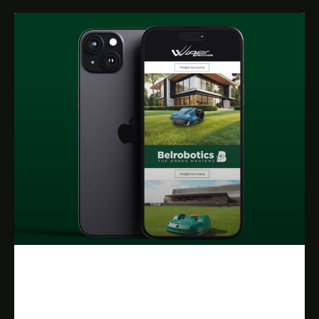
Projekt Strony Internetowej Dla
Dealera Robotów