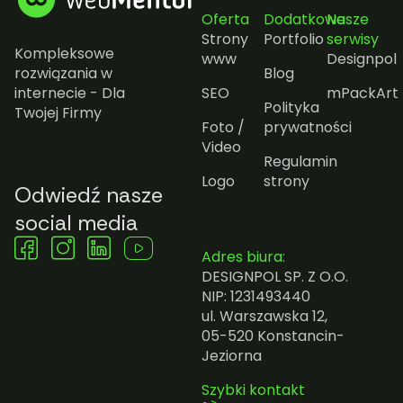
Oferta
Dodatkowe
Nasze
Strony
Portfolio
serwisy
Kompleksowe
www
Designpol
rozwiązania w
Blog
internecie - Dla
SEO
mPackArt
Polityka
Twojej Firmy
Foto /
prywatności
Video
Regulamin
Logo
strony
Odwiedź nasze
social media
Adres biura:
DESIGNPOL SP. Z O.O.
NIP: 1231493440
ul. Warszawska 12,
05-520 Konstancin-
Jeziorna
Szybki kontakt