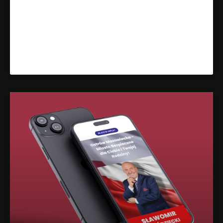
Projekt Strony Internetowej Dla
Developera
Dowiedz się więcej »