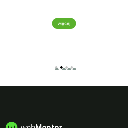
TOWE
więcej