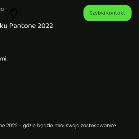
ja
Szybki kontakt
oku Pantone 2022
mi.