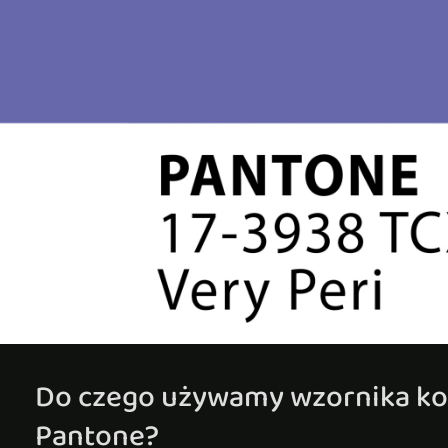
Do czego używamy wzornika k
Pantone?