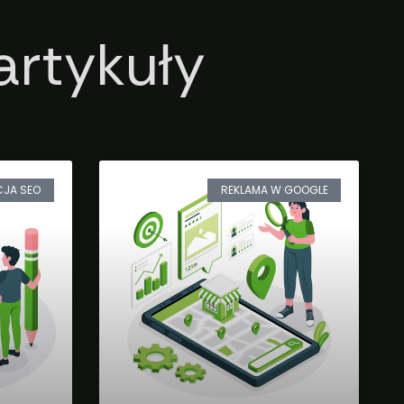
artykuły
CJA SEO
REKLAMA W GOOGLE