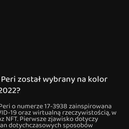
Peri został wybrany na kolor
2022?
eri o numerze 17-3938 zainspirowana
ID-19 oraz wirtualną rzeczywistością, w
z NFT. Pierwsze zjawisko dotyczy
an dotychczasowych sposobów