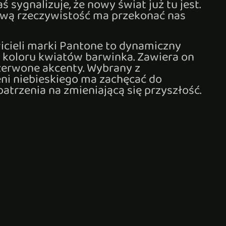
aś sygnalizuje, że nowy świat już tu jest.
ową rzeczywistość ma przekonać nas
cieli marki Pantone to dynamiczny
o koloru kwiatów barwinka. Zawiera on
zerwone akcenty. Wybrany z
eni niebieskiego ma zachęcać do
trzenia na zmieniającą się przyszłość.