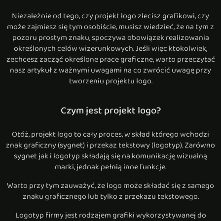
Niezależnie od tego, czy projekt logo zlecisz grafikowi, czy
może zajmiesz się tym osobiście, musisz wiedzieć, że na tym z
pozoru prostym znaku, spoczywa obowiązek realizowania
określonych celów wizerunkowych. Jeśli więc ktokolwiek,
zechcesz zacząć określone prace graficzne, warto przeczytać
nasz artykuł z ważnymi uwagami na co zwrócić uwagę przy
tworzeniu projektu logo.
Czym jest projekt logo?
Otóż, projekt logo to cały proces, w skład którego wchodzi
znak graficzny (sygnet) i przekaz tekstowy (logotyp). Zarówno
sygnet jak i logotyp składają się na komunikację wizualną
marki, jednak pełnią inne funkcje.
Warto przy tym zauważyć, że logo może składać się z samego
znaku graficznego lub tylko z przekazu tekstowego.
Logotyp firmy jest rodzajem grafiki wykorzystywanej do