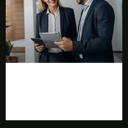
Jak analiza konkurencji pomaga
w stworzeniu skutecznej strony
wizytówkowej?
Dowiedz się więcej »