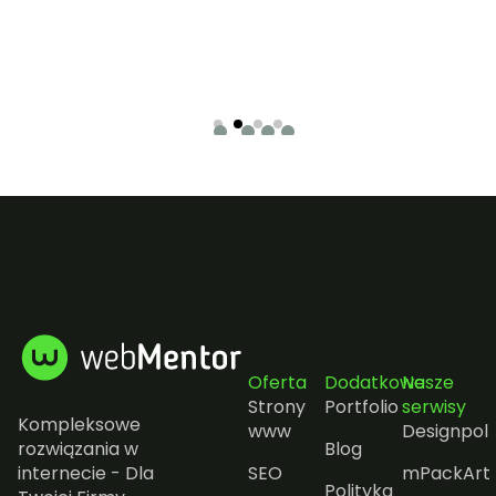
Oferta
Dodatkowe
Nasze
Strony
Portfolio
serwisy
Kompleksowe
www
Designpol
rozwiązania w
Blog
internecie - Dla
SEO
mPackArt
Polityka