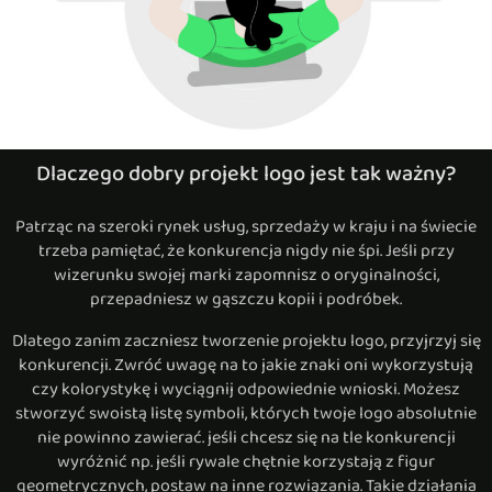
Dlaczego dobry projekt logo jest tak ważny?
Patrząc na szeroki rynek usług, sprzedaży w kraju i na świecie
trzeba pamiętać, że konkurencja nigdy nie śpi. Jeśli przy
wizerunku swojej marki zapomnisz o oryginalności,
przepadniesz w gąszczu kopii i podróbek.
Dlatego zanim zaczniesz tworzenie projektu logo, przyjrzyj się
konkurencji. Zwróć uwagę na to jakie znaki oni wykorzystują
czy kolorystykę i wyciągnij odpowiednie wnioski. Możesz
stworzyć swoistą listę symboli, których twoje logo absolutnie
nie powinno zawierać. jeśli chcesz się na tle konkurencji
wyróżnić np. jeśli rywale chętnie korzystają z figur
geometrycznych, postaw na inne rozwiązania. Takie działania