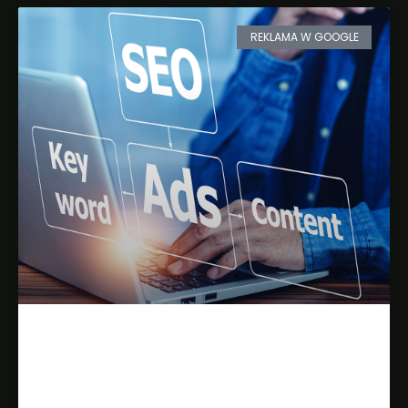
REKLAMA W GOOGLE
Kampanie AdWords w biznesie
lokalnym