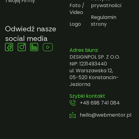
Twojej Firmy
Foto /
prywatności
Video
Regulamin
Logo
strony
Odwiedź nasze
social media
Adres biura:
DESIGNPOL SP. Z O.O.
NIP: 1231493440
ul. Warszawska 12,
05-520 Konstancin-
Jeziorna
Szybki kontakt
+48 698 741 084
hello@webmentor.pl