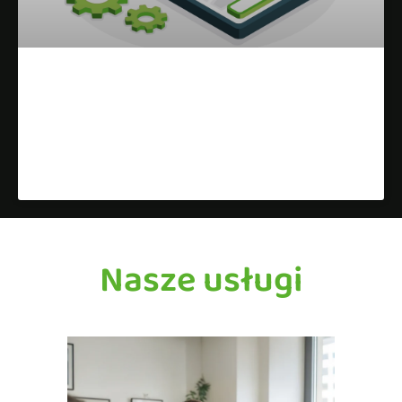
Czy Warto Zainwestować w
Google Wizytówkę?
Dowiedz się więcej »
Nasze usługi