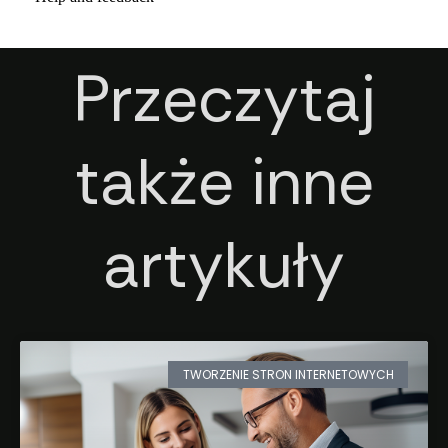
Przeczytaj
także inne
artykuły
TWORZENIE STRON INTERNETOWYCH