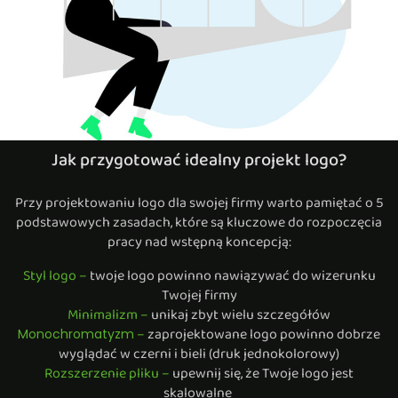
Jak przygotować idealny projekt logo?
Przy projektowaniu logo dla swojej firmy warto pamiętać o 5
podstawowych zasadach, które są kluczowe do rozpoczęcia
pracy nad wstępną koncepcją:
Styl logo –
twoje logo powinno nawiązywać do wizerunku
Twojej firmy
Minimalizm –
unikaj zbyt wielu szczegółów
–
zaprojektowane logo powinno dobrze
Monochromatyzm
wyglądać w czerni i bieli (druk jednokolorowy)
Rozszerzenie pliku –
upewnij się, że Twoje logo jest
skalowalne