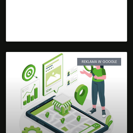
Optymalizacja Tekstów na
Stronie
Dowiedz się więcej »
REKLAMA W GOOGLE