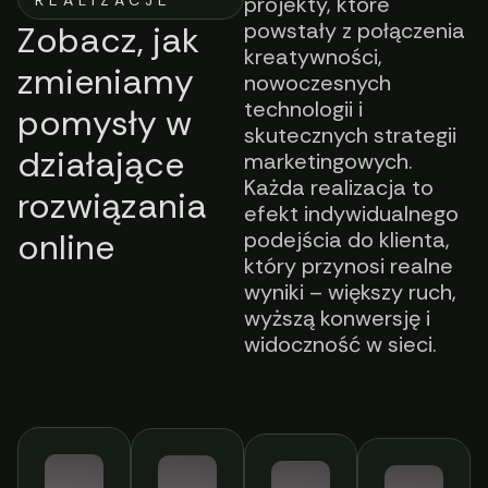
REALIZACJE
projekty, które
powstały z połączenia
Zobacz, jak
kreatywności,
zmieniamy
nowoczesnych
technologii i
pomysły w
skutecznych strategii
działające
marketingowych.
Każda realizacja to
rozwiązania
efekt indywidualnego
online
podejścia do klienta,
który przynosi realne
wyniki – większy ruch,
wyższą konwersję i
widoczność w sieci.