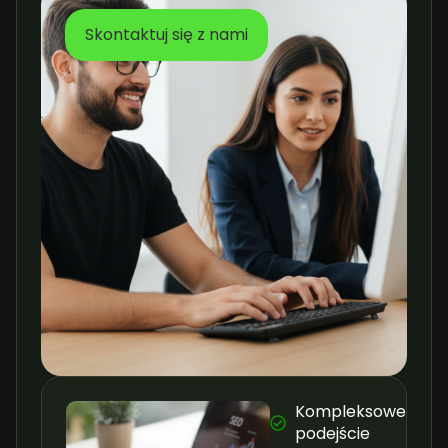
Skontaktuj się z nami
Kompleksowe
podejście