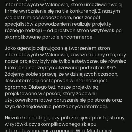
internetowych w Wilanowie, które umożliwią Twojej
firmie wyróżnienie się na tle konkurencji. Z naszym
wieloletnim doświadczeniem, nasz zespół
specjalistów z powodzeniem realizuje projekty
różnego rodzaju – od prostych stron wizytówek po
skomplikowane portale e-commerce.
Jako agencja zajmująca się tworzeniem stron
internetowych w Wilanowie, zawsze dbamy o to, aby
nasze projekty były nie tylko estetyczne, ale również
funkcjonalne i zoptymalizowane pod kątem SEO.
Zdajemy sobie sprawę, że w dzisiejszych czasach,
ilość informacji dostępnych w internecie jest
ogromna. Dlatego też, nasze projekty są
projektowane w sposób, który zapewni
użytkownikom łatwe poruszanie się po stronie oraz
szybkie znajdowanie potrzebnych informacji.
Niezależnie od tego, czy potrzebujesz prostej strony
wizytówki, czy skomplikowanego sklepu
internetowego, nasza agencja WebMentor jest