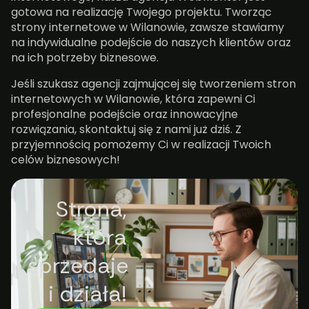
gotowa na realizację Twojego projektu. Tworząc
strony internetowe w Wilanowie, zawsze stawiamy
na indywidualne podejście do naszych klientów oraz
na ich potrzeby biznesowe.
Jeśli szukasz agencji zajmującej się tworzeniem stron
internetowych w Wilanowie, która zapewni Ci
profesjonalne podejście oraz innowacyjne
rozwiązania, skontaktuj się z nami już dziś. Z
przyjemnością pomożemy Ci w realizacji Twoich
celów biznesowych!
Strona,
która
sprzedaje
i działa!