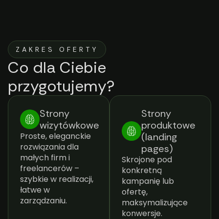
ZAKRES OFERTY
Co dla Ciebie
przygotujemy?
Strony
Strony
wizytówkowe
produktowe
Proste, eleganckie
(landing
rozwiązania dla
pages)
małych firm i
Skrojone pod
freelancerów –
konkretną
szybkie w realizacji,
kampanię lub
łatwe w
ofertę,
zarządzaniu.
maksymalizujące
konwersje.