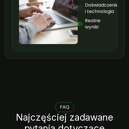
Doświadczenie
i technologia
Realne
wyniki
FAQ
Najczęściej zadawane
pytania dotyczące