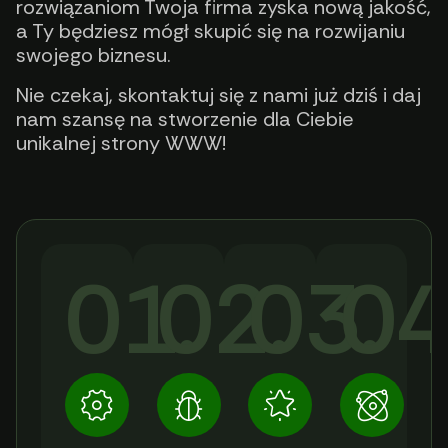
rozwiązaniom Twoja firma zyska nową jakość,
a Ty będziesz mógł skupić się na rozwijaniu
swojego biznesu.
Nie czekaj, skontaktuj się z nami już dziś i daj
nam szansę na stworzenie dla Ciebie
unikalnej strony WWW!
01.
02.
03.
04