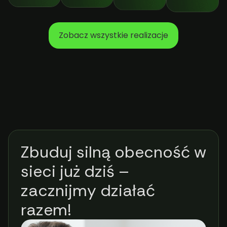
Zobacz wszystkie realizacje
Zbuduj silną obecność w
sieci już dziś –
zacznijmy działać
razem!