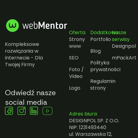
Oferta
Dodatkowe
Nasze
Strony
Portfolio
serwisy
Kompleksowe
www
Designpol
rozwiązania w
Blog
internecie - Dla
SEO
mPackArt
Polityka
Twojej Firmy
Foto /
prywatności
Video
Regulamin
Logo
strony
Odwiedź nasze
social media
Adres biura:
DESIGNPOL SP. Z O.O.
NIP: 1231493440
ul. Warszawska 12,