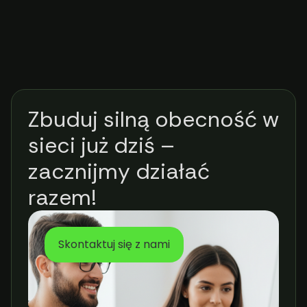
Zbuduj silną obecność w
sieci już dziś –
zacznijmy działać
razem!
Skontaktuj się z nami