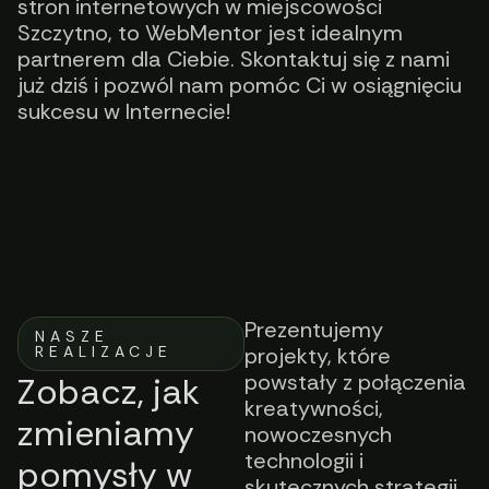
stron internetowych w miejscowości
Szczytno, to WebMentor jest idealnym
partnerem dla Ciebie. Skontaktuj się z nami
już dziś i pozwól nam pomóc Ci w osiągnięciu
sukcesu w Internecie!
Prezentujemy
NASZE
REALIZACJE
projekty, które
powstały z połączenia
Zobacz, jak
kreatywności,
zmieniamy
nowoczesnych
technologii i
pomysły w
skutecznych strategii