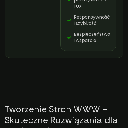
i UX
Responsywność
i szybkość
Bezpieczeństwo
i wsparcie
Tworzenie Stron WWW -
Skuteczne Rozwiązania dla