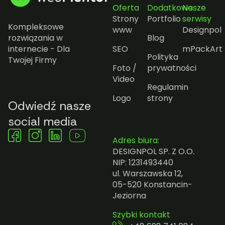
Oferta
Dodatkowe
Nasze
Strony
Portfolio
serwisy
Kompleksowe
www
Designpol
rozwiązania w
Blog
internecie - Dla
SEO
mPackArt
Polityka
Twojej Firmy
Foto /
prywatności
Video
Regulamin
Logo
strony
Odwiedź nasze
social media
Adres biura:
DESIGNPOL SP. Z O.O.
NIP: 1231493440
ul. Warszawska 12,
05-520 Konstancin-
Jeziorna
Szybki kontakt