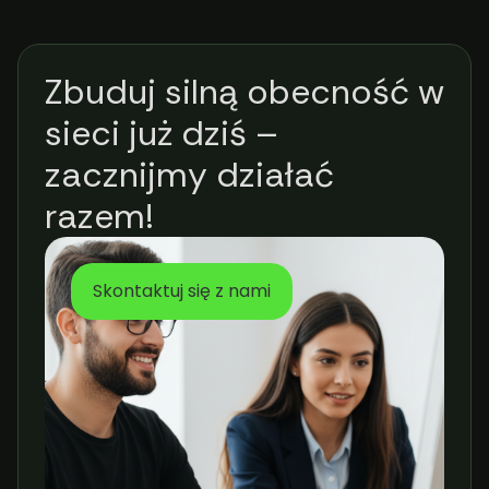
Zbuduj silną obecność w
sieci już dziś –
zacznijmy działać
razem!
Skontaktuj się z nami