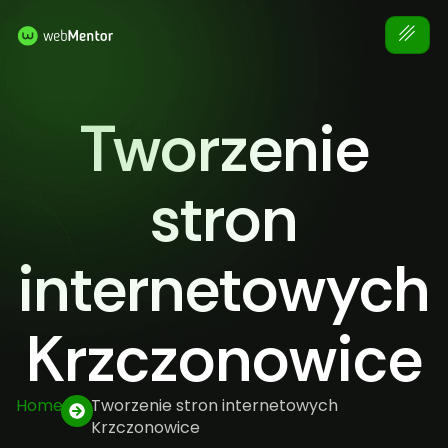
Tworzenie
stron
internetowych
Krzczonowice
Home
Tworzenie stron internetowych
Krzczonowice