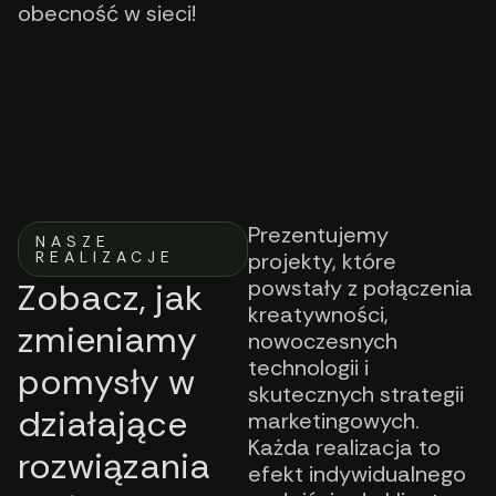
obecność w sieci!
Prezentujemy
NASZE
REALIZACJE
projekty, które
powstały z połączenia
Zobacz, jak
kreatywności,
zmieniamy
nowoczesnych
technologii i
pomysły w
skutecznych strategii
działające
marketingowych.
Każda realizacja to
rozwiązania
efekt indywidualnego