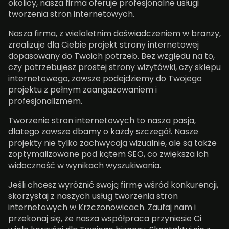
okolicy, nasza firma oferuje profesjonalne usługi
tworzenia stron internetowych.
Nasza firma, z wieloletnim doświadczeniem w branży,
zrealizuje dla Ciebie projekt strony internetowej
dopasowany do Twoich potrzeb. Bez względu na to,
czy potrzebujesz prostej strony wizytówki, czy sklepu
internetowego, zawsze podejdziemy do Twojego
projektu z pełnym zaangażowaniem i
profesjonalizmem.
Tworzenie stron internetowych to nasza pasja,
dlatego zawsze dbamy o każdy szczegół. Nasze
projekty nie tylko zachwycają wizualnie, ale są także
zoptymalizowane pod kątem SEO, co zwiększa ich
widoczność w wynikach wyszukiwania.
Jeśli chcesz wyróżnić swoją firmę wśród konkurencji,
skorzystaj z naszych usług tworzenia stron
internetowych w Krzczonowicach. Zaufaj nam i
przekonaj się, że nasza współpraca przyniesie Ci