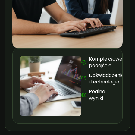
Kompleksowe
podejście
Doświadczenie
i technologia
Realne
wyniki