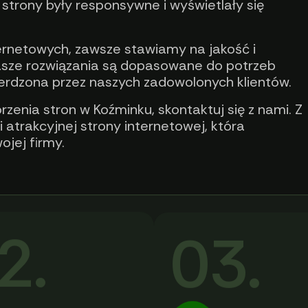
strony były responsywne i wyświetlały się
ternetowych, zawsze stawiamy na jakość i
Nasze rozwiązania są dopasowane do potrzeb
ierdzona przez naszych zadowolonych klientów.
zenia stron w Koźminku, skontaktuj się z nami. Z
atrakcyjnej strony internetowej, która
ojej firmy.
2.
03.