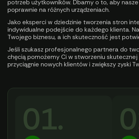
potrzeb użytkowników. Dbamy o to, aby nasze 
poprawnie na różnych urządzeniach.
Jako eksperci w dziedzinie tworzenia stron in
indywidualne podejście do każdego klienta. 
Twojego biznesu, a ich skuteczność jest potw
Jeśli szukasz profesjonalnego partnera do twor
chęcią pomożemy Ci w stworzeniu skutecznej i 
przyciągnie nowych klientów i zwiększy zyski Tw
01.
0