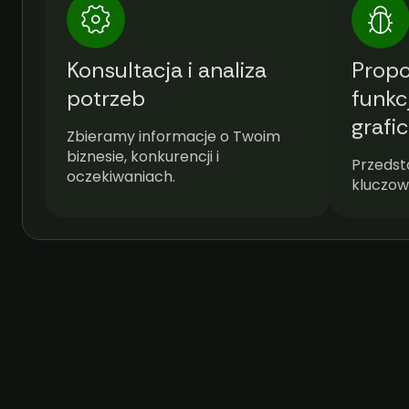
Konsultacja i analiza
Propo
potrzeb
funkc
grafi
Zbieramy informacje o Twoim
biznesie, konkurencji i
Przedst
oczekiwaniach.
kluczow