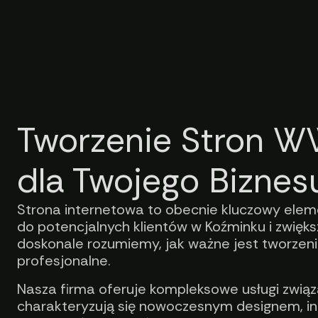
Tworzenie Stron W
dla Twojego Biznes
Strona internetowa to obecnie kluczowy eleme
do potencjalnych klientów w Koźminku i zwię
doskonale rozumiemy, jak ważne jest tworzeni
profesjonalne.
Nasza firma oferuje kompleksowe usługi zwią
charakteryzują się nowoczesnym designem, in