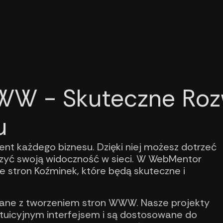
WW - Skuteczne Roz
u
nt każdego biznesu. Dzięki niej możesz dotrzeć
kszyć swoją widoczność w sieci. W WebMentor
e stron Koźminek, które będą skuteczne i
zane z tworzeniem stron WWW. Nasze projekty
tuicyjnym interfejsem i są dostosowane do