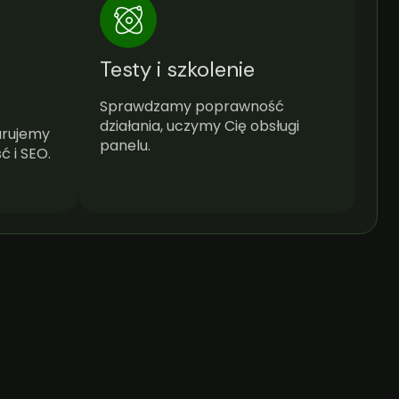
Testy i szkolenie
Sprawdzamy poprawność
działania, uczymy Cię obsługi
urujemy
panelu.
ć i SEO.