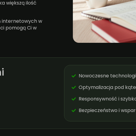
a większą ilość
on internetowych w
iści pomogą Ci w
i
Nowoczesne technologi
Optymalizacja pod kąte
Responsywność i szybk
Bezpieczeństwo i wspar