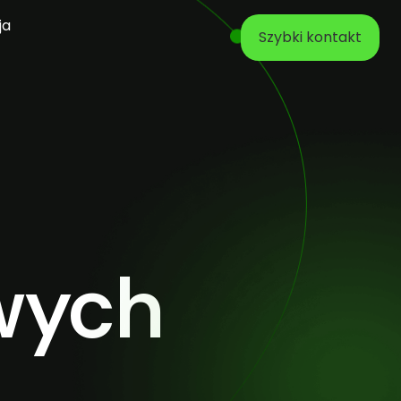
ja
Szybki kontakt
wych