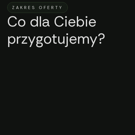
ZAKRES OFERTY
Co dla Ciebie
przygotujemy?