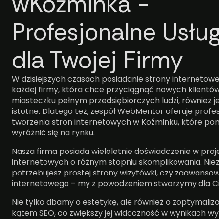
wKoźminka -
Profesjonalne Usług
dla Twojej Firmy
W dzisiejszych czasach posiadanie strony internetowe
każdej firmy, która chce przyciągnąć nowych klientó
miasteczku pełnym przedsiębiorczych ludzi, również je
istotne. Dlatego też, zespół WebMentor oferuje profes
tworzenia stron internetowych w Koźminku, które pom
wyróżnić się na rynku.
Nasza firma posiada wieloletnie doświadczenie w proj
internetowych o różnym stopniu skomplikowania. Niez
potrzebujesz prostej strony wizytówki, czy zaawanso
internetowego – my z powodzeniem stworzymy dla Cie
Nie tylko dbamy o estetykę, ale również o zoptymaliz
kątem SEO, co zwiększy jej widoczność w wynikach wys