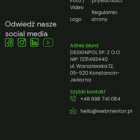
Foto /
prywatności
Video
Regulamin
Logo
strony
Odwiedź nasze
social media
Adres biura:
DESIGNPOL SP. Z O.O.
NIP: 1231493440
ul. Warszawska 12,
05-520 Konstancin-
Jeziorna
Szybki kontakt
+48 698 741 084
hello@webmentor.pl