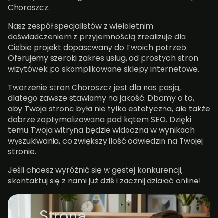
Choroszcz.
Nasz zespół specjalistów z wieloletnim
doświadczeniem z przyjemnością zrealizuje dla
Ciebie projekt dopasowany do Twoich potrzeb.
Oferujemy szeroki zakres usług, od prostych stron
wizytówek po skomplikowane sklepy internetowe.
Tworzenie stron Choroszcz jest dla nas pasją,
dlatego zawsze stawiamy na jakość. Dbamy o to,
aby Twoja strona była nie tylko estetyczna, ale także
dobrze zoptymalizowana pod kątem SEO. Dzięki
temu Twoja witryna będzie widoczna w wynikach
wyszukiwania, co zwiększy ilość odwiedzin na Twojej
stronie.
Jeśli chcesz wyróżnić się w gęstej konkurencji,
skontaktuj się z nami już dziś i zacznij działać online!
Strona,