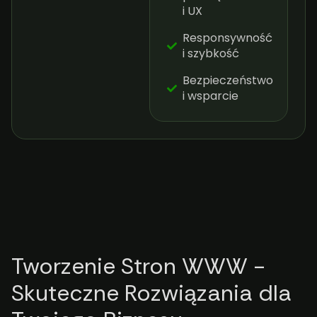
i UX
Responsywność
i szybkość
Bezpieczeństwo
i wsparcie
Tworzenie Stron WWW -
Skuteczne Rozwiązania dla