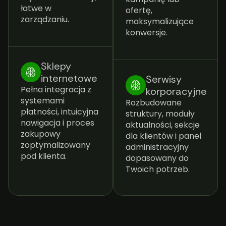
łatwe w
ofertę,
zarządzaniu.
maksymalizujące
konwersje.
Sklepy
internetowe
Serwisy
Pełna integracja z
korporacyjne
systemami
Rozbudowane
płatności, intuicyjna
struktury, moduły
nawigacja i proces
aktualności, sekcje
zakupowy
dla klientów i panel
zoptymalizowany
administracyjny
pod klienta.
dopasowany do
Twoich potrzeb.