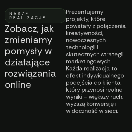
Prezentujemy
NASZE
REALIZACJE
projekty, które
powstały z połączenia
Zobacz, jak
kreatywności,
zmieniamy
nowoczesnych
technologii i
pomysły w
skutecznych strategii
działające
marketingowych.
Każda realizacja to
rozwiązania
efekt indywidualnego
online
podejścia do klienta,
który przynosi realne
wyniki – większy ruch,
wyższą konwersję i
widoczność w sieci.