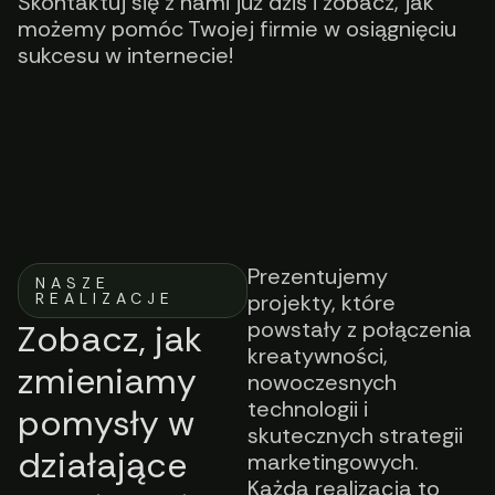
Skontaktuj się z nami już dziś i zobacz, jak
możemy pomóc Twojej firmie w osiągnięciu
sukcesu w internecie!
Prezentujemy
NASZE
REALIZACJE
projekty, które
powstały z połączenia
Zobacz, jak
kreatywności,
zmieniamy
nowoczesnych
technologii i
pomysły w
skutecznych strategii
działające
marketingowych.
Każda realizacja to