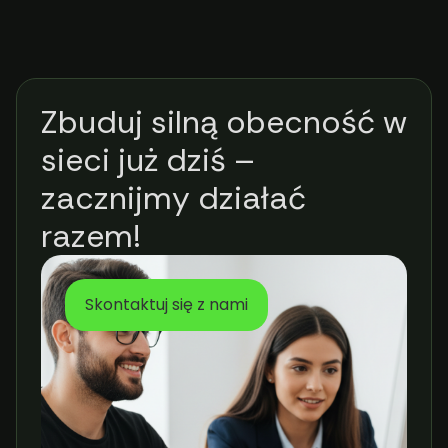
Zbuduj silną obecność w
sieci już dziś –
zacznijmy działać
razem!
Skontaktuj się z nami