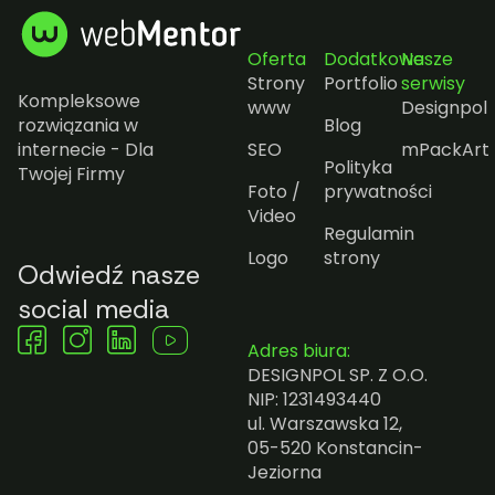
Oferta
Dodatkowe
Nasze
Strony
Portfolio
serwisy
Kompleksowe
www
Designpol
rozwiązania w
Blog
internecie - Dla
SEO
mPackArt
Polityka
Twojej Firmy
Foto /
prywatności
Video
Regulamin
Logo
strony
Odwiedź nasze
social media
Adres biura:
DESIGNPOL SP. Z O.O.
NIP: 1231493440
ul. Warszawska 12,
05-520 Konstancin-
Jeziorna