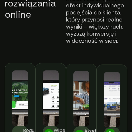
rozwiązania
efekt indywidualnego
online
podejścia do klienta,
który przynosi realne
wyniki – większy ruch,
wyższą konwersję i
widoczność w sieci.
Bogusław
Wiper
Akademia
Matme