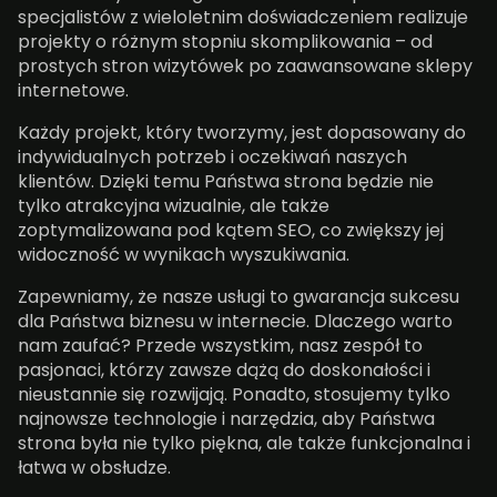
specjalistów z wieloletnim doświadczeniem realizuje
projekty o różnym stopniu skomplikowania – od
prostych stron wizytówek po zaawansowane sklepy
internetowe.
Każdy projekt, który tworzymy, jest dopasowany do
indywidualnych potrzeb i oczekiwań naszych
klientów. Dzięki temu Państwa strona będzie nie
tylko atrakcyjna wizualnie, ale także
zoptymalizowana pod kątem SEO, co zwiększy jej
widoczność w wynikach wyszukiwania.
Zapewniamy, że nasze usługi to gwarancja sukcesu
dla Państwa biznesu w internecie. Dlaczego warto
nam zaufać? Przede wszystkim, nasz zespół to
pasjonaci, którzy zawsze dążą do doskonałości i
nieustannie się rozwijają. Ponadto, stosujemy tylko
najnowsze technologie i narzędzia, aby Państwa
strona była nie tylko piękna, ale także funkcjonalna i
łatwa w obsłudze.