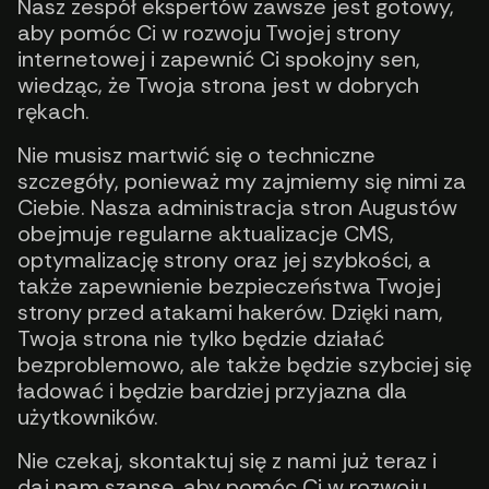
Nasz zespół ekspertów zawsze jest gotowy,
aby pomóc Ci w rozwoju Twojej strony
internetowej i zapewnić Ci spokojny sen,
wiedząc, że Twoja strona jest w dobrych
rękach.
Nie musisz martwić się o techniczne
szczegóły, ponieważ my zajmiemy się nimi za
Ciebie. Nasza administracja stron Augustów
obejmuje regularne aktualizacje CMS,
optymalizację strony oraz jej szybkości, a
także zapewnienie bezpieczeństwa Twojej
strony przed atakami hakerów. Dzięki nam,
Twoja strona nie tylko będzie działać
bezproblemowo, ale także będzie szybciej się
ładować i będzie bardziej przyjazna dla
użytkowników.
Nie czekaj, skontaktuj się z nami już teraz i
daj nam szansę, aby pomóc Ci w rozwoju