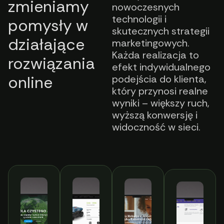
zmieniamy
nowoczesnych
technologii i
pomysły w
skutecznych strategii
działające
marketingowych.
Każda realizacja to
rozwiązania
efekt indywidualnego
online
podejścia do klienta,
który przynosi realne
wyniki – większy ruch,
wyższą konwersję i
widoczność w sieci.