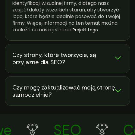
identyfikacji wizualnej firmy, dlatego nasz
zespół dołoży wszelkich starań, aby stworzyć
logo, które będzie idealnie pasować do Twojej
firmy. Więcej informacji na ten temat można
znaleźć na naszej stronie
.
Projekt Logo
Czy strony, które tworzycie, są
przyjazne dla SEO?
Czy mogę zaktualizować moją stronę
samodzielnie?
e
SEO
Co