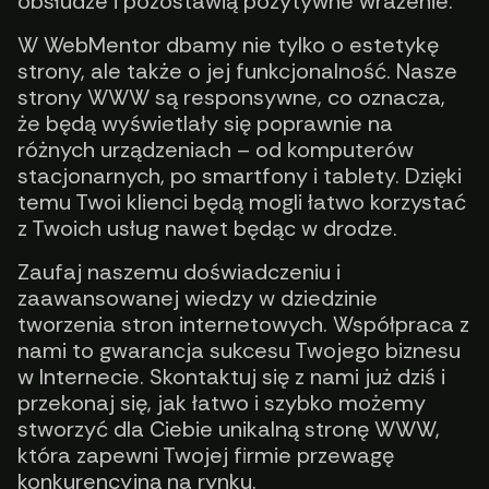
obsłudze i pozostawią pozytywne wrażenie.
W WebMentor dbamy nie tylko o estetykę
strony, ale także o jej funkcjonalność. Nasze
strony WWW są responsywne, co oznacza,
że będą wyświetlały się poprawnie na
różnych urządzeniach – od komputerów
stacjonarnych, po smartfony i tablety. Dzięki
temu Twoi klienci będą mogli łatwo korzystać
z Twoich usług nawet będąc w drodze.
Zaufaj naszemu doświadczeniu i
zaawansowanej wiedzy w dziedzinie
tworzenia stron internetowych. Współpraca z
nami to gwarancja sukcesu Twojego biznesu
w Internecie. Skontaktuj się z nami już dziś i
przekonaj się, jak łatwo i szybko możemy
stworzyć dla Ciebie unikalną stronę WWW,
która zapewni Twojej firmie przewagę
konkurencyjną na rynku.