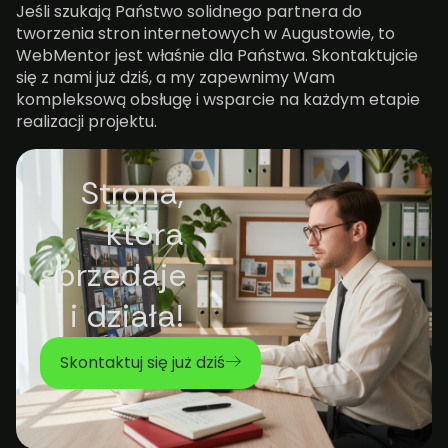
Jeśli szukają Państwo solidnego partnera do
tworzenia stron internetowych w Augustowie, to
WebMentor jest właśnie dla Państwa. Skontaktujcie
się z nami już dziś, a my zapewnimy Wam
kompleksową obsługę i wsparcie na każdym etapie
realizacji projektu.
Strona,
która
sprzedaje
i działa!
Skontaktuj się już dziś