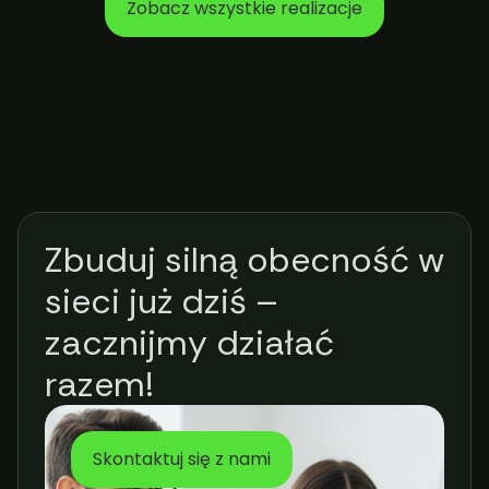
Zobacz wszystkie realizacje
Zbuduj silną obecność w
sieci już dziś –
zacznijmy działać
razem!
Skontaktuj się z nami