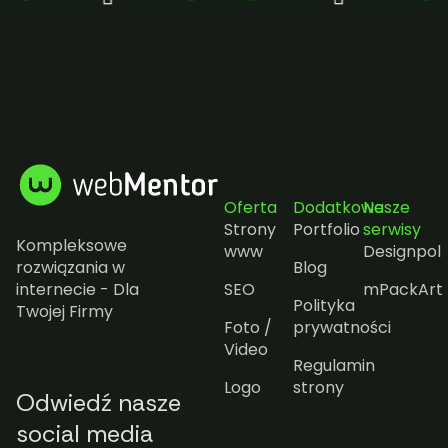
Oferta
Dodatkowe
Nasze
Strony
Portfolio
serwisy
Kompleksowe
www
Designpol
rozwiązania w
Blog
internecie - Dla
SEO
mPackArt
Polityka
Twojej Firmy
Foto /
prywatności
Video
Regulamin
Logo
strony
Odwiedź nasze
social media