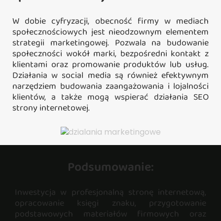
W dobie cyfryzacji, obecność firmy w mediach
społecznościowych jest nieodzownym elementem
strategii marketingowej. Pozwala na budowanie
społeczności wokół marki, bezpośredni kontakt z
klientami oraz promowanie produktów lub usług.
Działania w social media są również efektywnym
narzędziem budowania zaangażowania i lojalności
klientów, a także mogą wspierać działania SEO
strony internetowej.
Podsumowanie:
Inwestycja w profesjonalną stronę internetową,
opracowanie księgi znaku, przygotowanie
podstawowych materiałów firmowych oraz