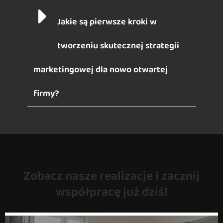
Jakie są pierwsze kroki w
tworzeniu skutecznej strategii
marketingowej dla nowo otwartej
firmy?
Zobacz nasze realizacje i zacznij
współpracę już dziś!