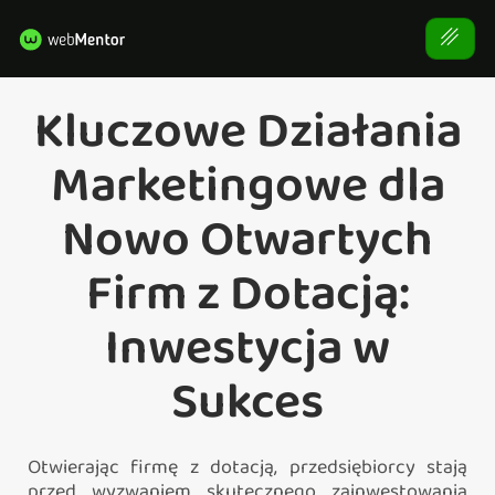
Kluczowe Działania
Marketingowe dla
Nowo Otwartych
Firm z Dotacją:
Inwestycja w
Sukces
Otwierając firmę z dotacją, przedsiębiorcy stają
przed wyzwaniem skutecznego zainwestowania