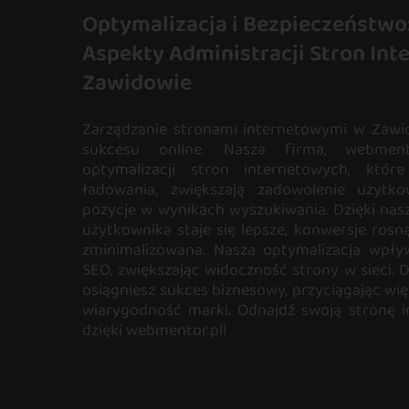
Optymalizacja i Bezpieczeństwo
Aspekty Administracji Stron In
Zawidowie
Zarządzanie stronami internetowymi w Zawid
sukcesu online. Nasza firma, webmento
optymalizacji stron internetowych, któr
ładowania, zwiększają zadowolenie użyt
pozycje w wynikach wyszukiwania. Dzięki nas
użytkownika staje się lepsze, konwersje rosn
zminimalizowana. Nasza optymalizacja wpły
SEO, zwiększając widoczność strony w sieci. 
osiągniesz sukces biznesowy, przyciągając wi
wiarygodność marki. Odnajdź swoją stronę i
dzięki webmentor.pl!