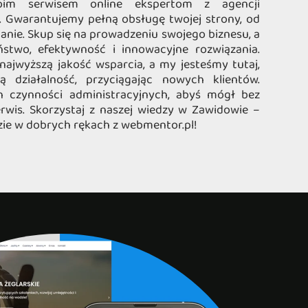
oim serwisem online ekspertom z agencji
 Gwarantujemy pełną obsługę twojej strony, od
anie. Skup się na prowadzeniu swojego biznesu, a
two, efektywność i innowacyjne rozwiązania.
najwyższą jakość wsparcia, a my jesteśmy tutaj,
 działalność, przyciągając nowych klientów.
h czynności administracyjnych, abyś mógł bez
rwis. Skorzystaj z naszej wiedzy w Zawidowie –
ie w dobrych rękach z webmentor.pl!