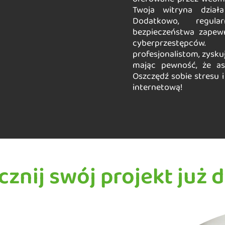
Twoja witryna dział
Dodatkowo, regula
bezpieczeństwa zapew
cyberprzestępców
profesjonalistom, zysku
mając pewność, że as
Oszczędź sobie stresu 
internetową!
cznij swój projekt już d