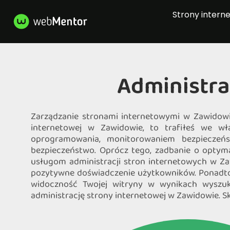
Strony intern
Administra
Zarządzanie stronami internetowymi w Zawidowie 
internetowej w Zawidowie, to trafiłeś we wła
oprogramowania, monitorowaniem bezpieczeń
bezpieczeństwo. Oprócz tego, zadbanie o optymal
usługom administracji stron internetowych w Zaw
pozytywne doświadczenie użytkowników. Ponadto,
widoczność Twojej witryny w wynikach wyszuki
administrację strony internetowej w Zawidowie. Sk