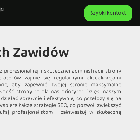
ja
Szybki kontakt
ych Zawidów
profesjonalnej i skutecznej administracji strony
ratorów zajmie się regularnymi aktualizacjami
ie, aby zapewnić Twojej stronie maksymalne
wność strony to dla nas priorytet. Dzięki naszym
ziałać sprawnie i efektywnie, co przełoży się na
piera także strategie SEO, co pozwoli zwiększyć
faj profesjonalistom i zainwestuj w skuteczną