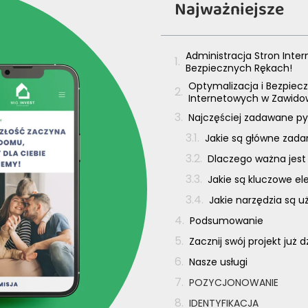
Najważniejsze
Administracja Stron Inte
Bezpiecznych Rękach!
Optymalizacja i Bezpiecz
Internetowych w Zawido
Najczęściej zadawane py
Jakie są główne zada
Dlaczego ważna jest
Jakie są kluczowe e
Jakie narzędzia są 
Podsumowanie
Zacznij swój projekt już d
Nasze usługi
POZYCJONOWANIE
IDENTYFIKACJA