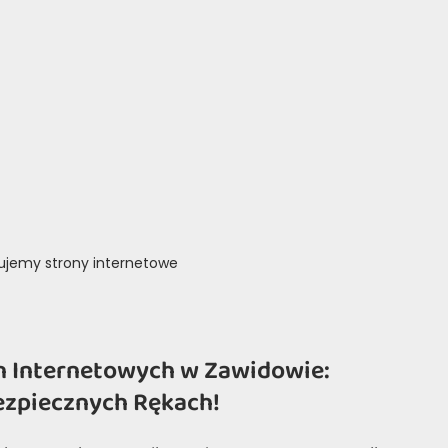
rujemy strony internetowe
n Internetowych w Zawidowie:
ezpiecznych Rękach!