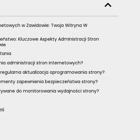
rnetowych w Zawidowie: Twoja Witryna W
eństwo: Kluczowe Aspekty Administracji Stron
wie
tania
nia administracji stron internetowych?
 regularna aktualizacja oprogramowania strony?
lementy zapewnienia bezpieczeństwa strony?
używane do monitorowania wydajności strony?
ziś