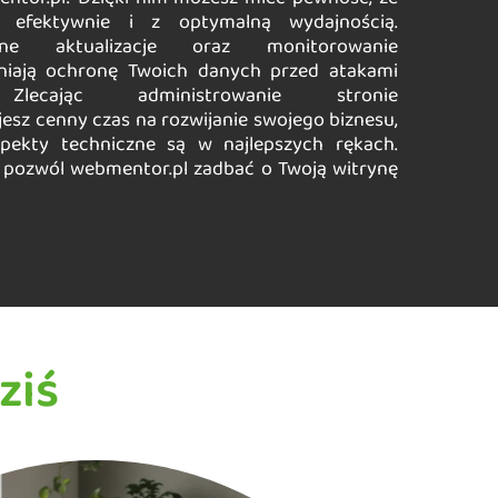
a efektywnie i z optymalną wydajnością.
rne aktualizacje oraz monitorowanie
niają ochronę Twoich danych przed atakami
. Zlecając administrowanie stronie
jesz cenny czas na rozwijanie swojego biznesu,
pekty techniczne są w najlepszych rękach.
i pozwól webmentor.pl zadbać o Twoją witrynę
ziś