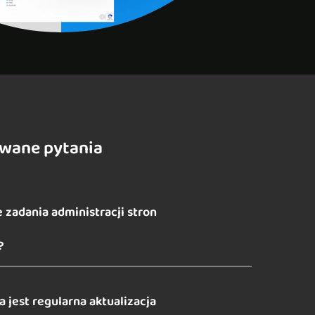
awane pytania
 zadania administracji stron
?
 jest regularna aktualizacja