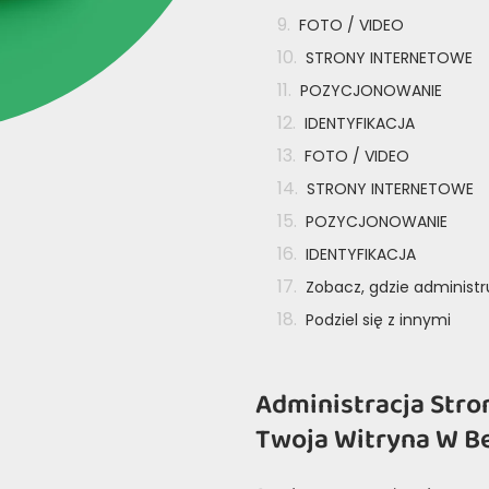
FOTO / VIDEO
STRONY INTERNETOWE
POZYCJONOWANIE
IDENTYFIKACJA
FOTO / VIDEO
STRONY INTERNETOWE
POZYCJONOWANIE
IDENTYFIKACJA
Zobacz, gdzie administ
Podziel się z innymi
Administracja Stro
Twoja Witryna W B