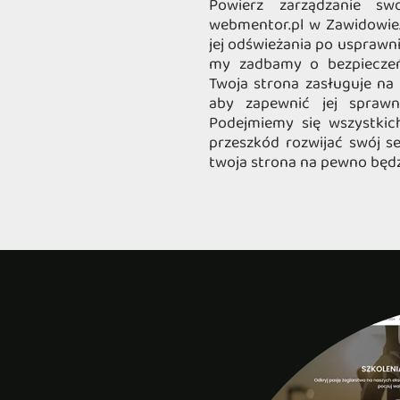
Powierz zarządzanie sw
webmentor.pl w Zawidowie.
jej odświeżania po usprawni
my zadbamy o bezpieczeńs
Twoja strona zasługuje na 
aby zapewnić jej sprawną
Podejmiemy się wszystkic
przeszkód rozwijać swój se
twoja strona na pewno będz