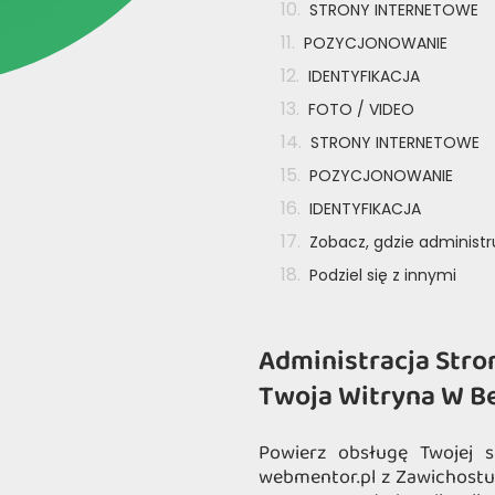
STRONY INTERNETOWE
POZYCJONOWANIE
IDENTYFIKACJA
FOTO / VIDEO
STRONY INTERNETOWE
POZYCJONOWANIE
IDENTYFIKACJA
Zobacz, gdzie administ
Podziel się z innymi
Administracja Stro
Twoja Witryna W B
Powierz obsługę Twojej s
webmentor.pl z Zawichostu.