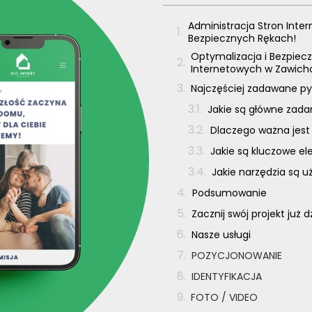
Administracja Stron Inte
Bezpiecznych Rękach!
Optymalizacja i Bezpiecz
Internetowych w Zawich
Najczęściej zadawane py
Jakie są główne zada
Dlaczego ważna jest
Jakie są kluczowe e
Jakie narzędzia są 
Podsumowanie
Zacznij swój projekt już d
Nasze usługi
POZYCJONOWANIE
IDENTYFIKACJA
FOTO / VIDEO