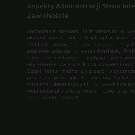
Aspekty Administracji Stron In
Zawichoście
Zarządzanie stronami internetowymi w Za
element sukcesu online. Dzięki optymalizacji
szybkość ładowania, co zwiększa satysf
poprawia pozycje w wyszukiwarkach. Profe
stron internetowych wpływa pozytywn
użytkownika, zwiększa liczbę konwersji oraz
Dzięki temu można zwiększyć widoczność
przekłada się na sukces biznesowy. Szukasz
stronami internetowymi w Zawichoście
webmentor.pl i zyskaj więcej ruchu oraz 
swojej marki już teraz!