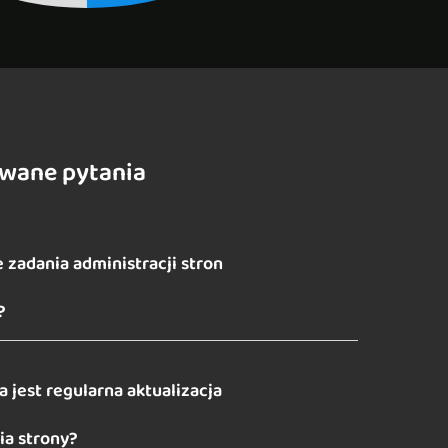
awane pytania
 zadania administracji stron
?
 jest regularna aktualizacja
a strony?