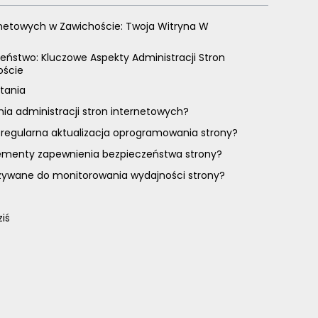
rnetowych w Zawichoście: Twoja Witryna W
eństwo: Kluczowe Aspekty Administracji Stron
oście
tania
nia administracji stron internetowych?
 regularna aktualizacja oprogramowania strony?
lementy zapewnienia bezpieczeństwa strony?
używane do monitorowania wydajności strony?
ziś