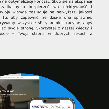
a na optymalizacji kończąc. Skup się na ekspansji
zadbalmy o bezpieczeństwo, efektywność i
Twoja witryna zasługuje na najwyższej jakości
 tu, aby zapewnić, że działa ona sprawnie,
krywamy wszystkie sfery administracyjne, abyś
ać swoją stronę. Skorzystaj z naszej wiedzy i
oście – Twoja strona w dobrych rękach z