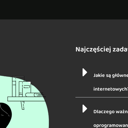
Najczęściej zad
Jakie są główne
internetowych
Dlaczego ważna
oprogramowani