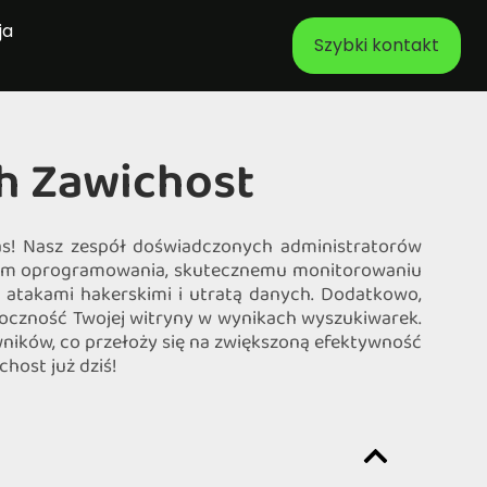
ja
Szybki kontakt
h Zawichost
nas! Nasz zespół doświadczonych administratorów
zacjom oprogramowania, skutecznemu monitorowaniu
 atakami hakerskimi i utratą danych. Dodatkowo,
idoczność Twojej witryny w wynikach wyszukiwarek.
owników, co przełoży się na zwiększoną efektywność
host już dziś!