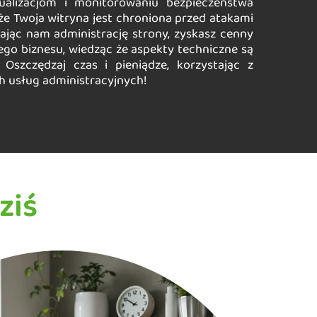
ualizacjom i monitorowaniu bezpieczeństwa
e Twoja witryna jest chroniona przed atakami
ecając nam administrację strony, zyskasz cenny
ego biznesu, wiedząc że aspekty techniczne są
 Oszczędzaj czas i pieniądze, korzystając z
h usług administracyjnych!
ziś