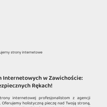
rujemy strony internetowe
n Internetowych w Zawichoście:
ezpiecznych Rękach!
trony internetowej profesjonalistom z agencji
 Oferujemy holistyczną pieczę nad Twoją stroną,