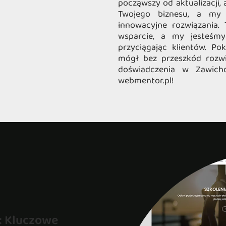
począwszy od aktualizacji, 
Twojego biznesu, a my 
innowacyjne rozwiązania. 
wsparcie, a my jesteśmy
przyciągając klientów. Po
mógł bez przeszkód rozwij
doświadczenia w Zawich
webmentor.pl!
: Kluczowe