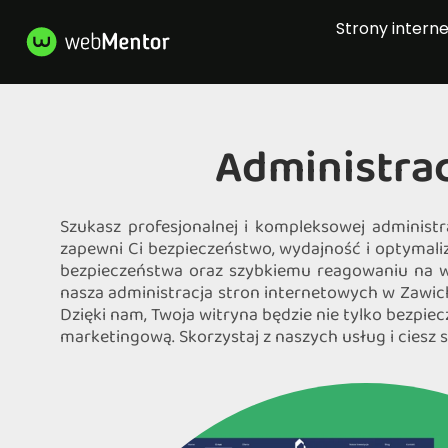
Strony intern
Administra
Szukasz profesjonalnej i kompleksowej administ
zapewni Ci bezpieczeństwo, wydajność i optymali
bezpieczeństwa oraz szybkiemu reagowaniu na ws
nasza administracja stron internetowych w Zawich
Dzięki nam, Twoja witryna będzie nie tylko bezpie
marketingową. Skorzystaj z naszych usług i ciesz s