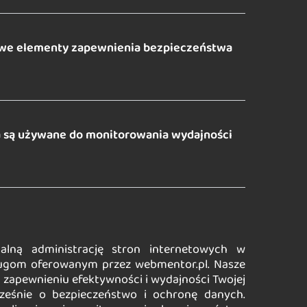
zowe elementy zapewnienia bezpieczeństwa
a są używane do monitorowania wydajności
alną administrację stron internetowych w
sługom oferowanym przez webmentor.pl. Nasze
na zapewnieniu efektywności i wydajności Twojej
cześnie o bezpieczeństwo i ochronę danych.