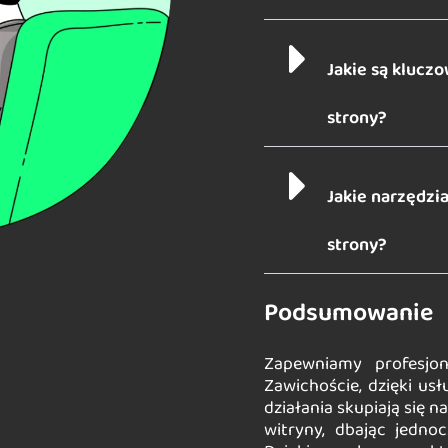
Jakie są kluc
strony?
Jakie narzędzi
strony?
Podsumowanie
Zapewniamy profesjon
Zawichoście, dzięki u
działania skupiają się 
witryny, dbając jedno