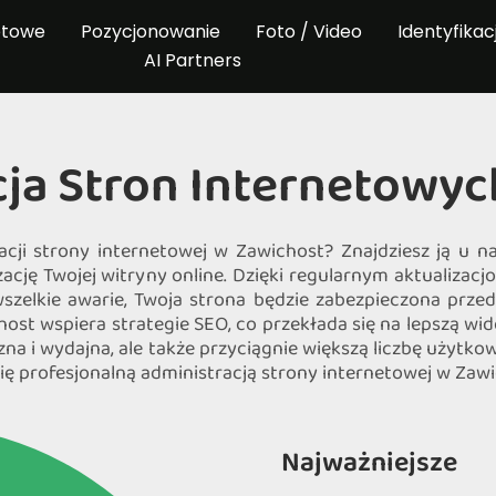
etowe
Pozycjonowanie
Foto / Video
Identyfikac
AI Partners
cja Stron Internetowyc
racji strony internetowej w Zawichost? Znajdziesz ją u 
zację Twojej witryny online. Dzięki regularnym aktuali
zelkie awarie, Twoja strona będzie zabezpieczona przed
ost wspiera strategie SEO, co przekłada się na lepszą w
czna i wydajna, ale także przyciągnie większą liczbę użytk
ię profesjonalną administracją strony internetowej w Zawic
Najważniejsze