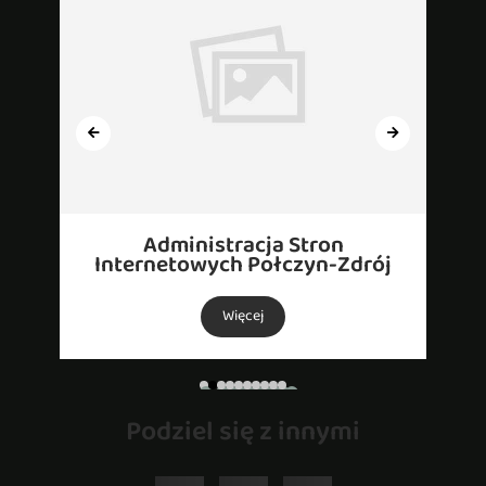
Administracja Stron
Internetowych Połczyn-Zdrój
Więcej
Podziel się z innymi