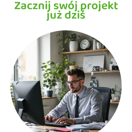
Zacznij swój projekt
już dziś