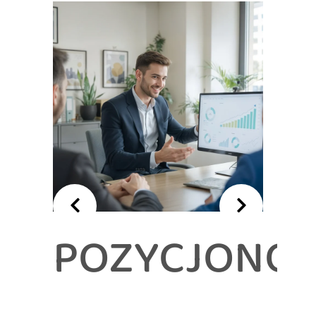
POZYCJONO