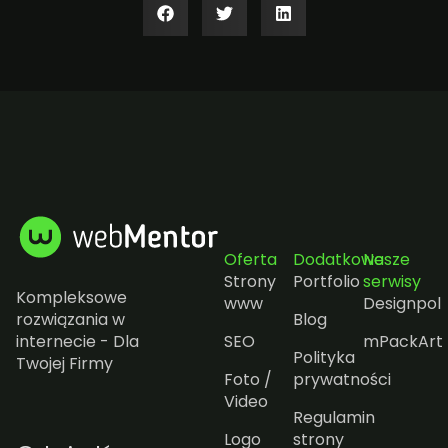
Oferta
Dodatkowe
Nasze
Strony
Portfolio
serwisy
Kompleksowe
www
Designpol
rozwiązania w
Blog
internecie - Dla
SEO
mPackArt
Polityka
Twojej Firmy
Foto /
prywatności
Video
Regulamin
Logo
strony