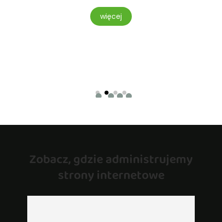
TOWE
więcej
Zobacz, gdzie administrujemy
strony internetowe