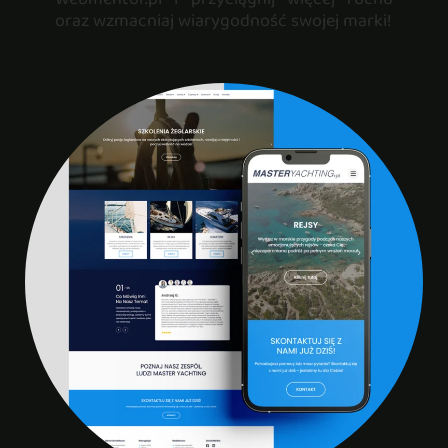
oraz wzmacniaj wiarygodność swojej marki!