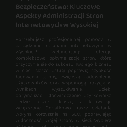
Bezpieczeństwo: Kluczowe
Aspekty Administracji Stron
Internetowych w Wysokiej
Potrzebujesz profesjonalnej pomocy w
zarządzaniu stronami internetowymi w
Wysokiej? Webmentor.pl oferuje
kompleksową optymalizację stron, która
przyczynia się do sukcesu Twojego biznesu
w sieci. Nasze usługi poprawią szybkość
ładowania strony, zwiększą zadowolenie
użytkowników oraz wspomogą pozycje w
wynikach wyszukiwania. Dzięki
optymalizacji, doświadczenie użytkownika
będzie jeszcze lepsze, a konwersje
zwiększone. Dodatkowo, nasze działania
wpłyną korzystnie na SEO, poprawiając
widoczność Twojej strony w sieci. Wybierz
Webmentor.pl i przyciągnij więcej ruchu