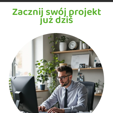
Zacznij swój projekt
już dziś