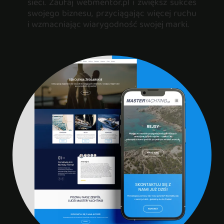
sieci. Zaufaj webmentor.pl i zwiększ sukces
swojego biznesu, przyciągając więcej ruchu
i wzmacniając wiarygodność swojej marki.