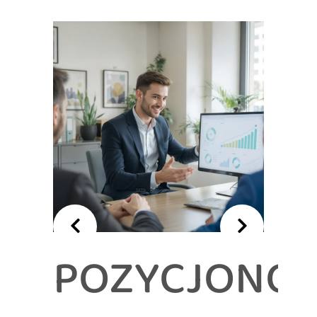
POZYCJONO