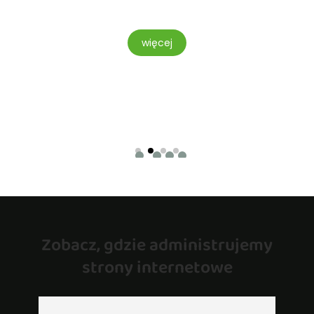
TOWE
więcej
Zobacz, gdzie administrujemy
strony internetowe