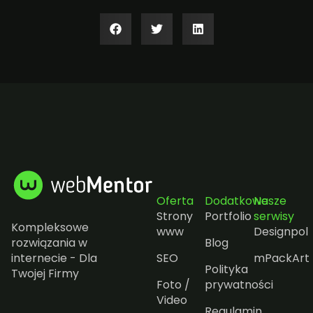
Oferta
Dodatkowe
Nasze
Strony
Portfolio
serwisy
Kompleksowe
www
Designpol
rozwiązania w
Blog
internecie - Dla
SEO
mPackArt
Polityka
Twojej Firmy
Foto /
prywatności
Video
Regulamin