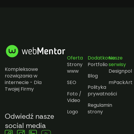
Oferta
Dodatkowe
Nasze
Strony
Portfolio
serwisy
Kompleksowe
www
Designpol
rozwiązania w
Blog
internecie - Dla
SEO
mPackArt
Polityka
Twojej Firmy
Foto /
prywatności
Video
Regulamin
Logo
strony
Odwiedź nasze
social media