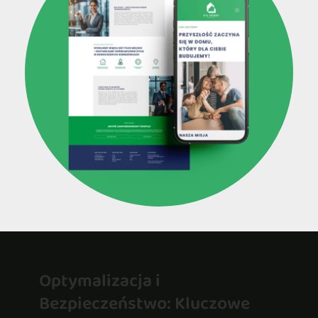
Optymalizacja i
Bezpieczeństwo: Kluczowe