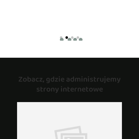
Zobacz, gdzie administrujemy
strony internetowe