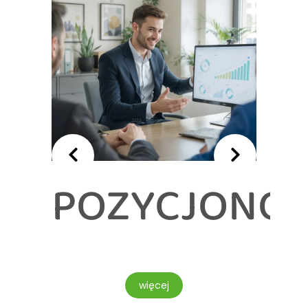
POZYCJONO
TOWE
więcej