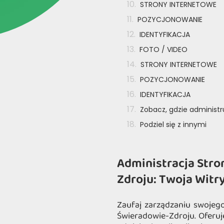
STRONY INTERNETOWE
POZYCJONOWANIE
IDENTYFIKACJA
FOTO / VIDEO
STRONY INTERNETOWE
POZYCJONOWANIE
IDENTYFIKACJA
Zobacz, gdzie administ
Podziel się z innymi
Administracja Stro
Zdroju: Twoja Witr
Zaufaj zarządzaniu swojeg
Świeradowie-Zdroju. Oferuj