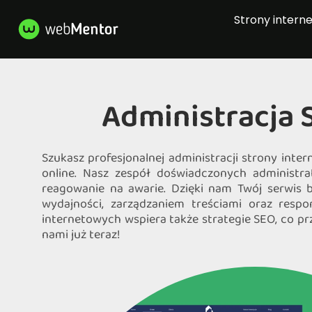
Strony intern
Administracja 
Szukasz profesjonalnej administracji strony int
online. Nasz zespół doświadczonych administr
reagowanie na awarie. Dzięki nam Twój serwis 
wydajności, zarządzaniem treściami oraz resp
internetowych wspiera także strategie SEO, co prz
nami już teraz!