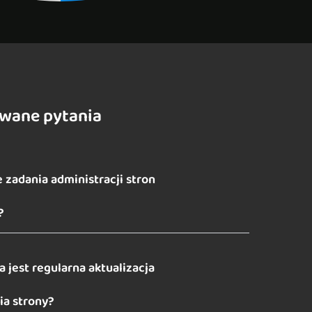
awane pytania
 zadania administracji stron
?
 jest regularna aktualizacja
a strony?