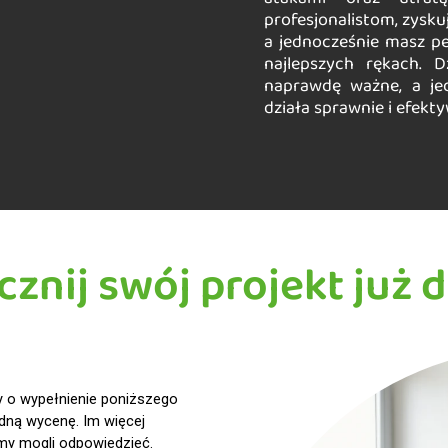
profesjonalistom, zysku
a jednocześnie masz pe
najlepszych rękach. 
naprawdę ważne, a je
działa sprawnie i efekty
cznij swój projekt już d