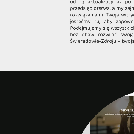
od jej aktualizacji aż po
przedsiębiorstwa, a my zaj
rozwiązaniami. Twoja witry
jesteśmy tu, aby zapewni
Podejmujemy się wszystkic
bez obaw rozwijać swoją
Świeradowie-Zdroju – twoja