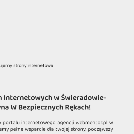
rujemy strony internetowe
n Internetowych w Świeradowie-
yna W Bezpiecznych Rękach!
o portalu internetowego agencji webmentor.pl w
emy pełne wsparcie dla twojej strony, począwszy