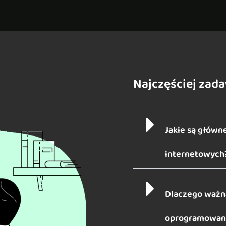
Najczęściej zad
Jakie są główne
internetowych
Dlaczego ważna
oprogramowani