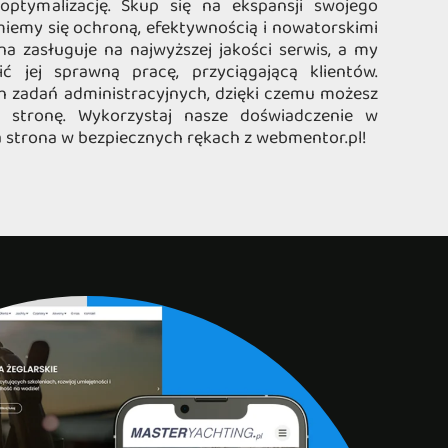
 optymalizację. Skup się na ekspansji swojego
miemy się ochroną, efektywnością i nowatorskimi
na zasługuje na najwyższej jakości serwis, a my
ć jej sprawną pracę, przyciągającą klientów.
h zadań administracyjnych, dzięki czemu możesz
 stronę. Wykorzystaj nasze doświadczenie w
 strona w bezpiecznych rękach z webmentor.pl!