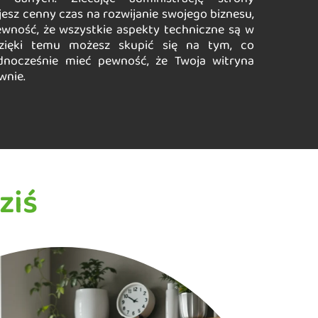
jesz cenny czas na rozwijanie swojego biznesu,
wność, że wszystkie aspekty techniczne są w
Dzięki temu możesz skupić się na tym, co
dnocześnie mieć pewność, że Twoja witryna
wnie.
ziś