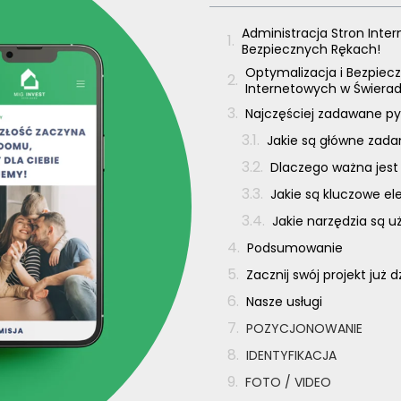
Administracja Stron Inte
Bezpiecznych Rękach!
Optymalizacja i Bezpiecz
Internetowych w Świera
Najczęściej zadawane py
Jakie są główne zada
Dlaczego ważna jest
Jakie są kluczowe e
Jakie narzędzia są 
Podsumowanie
Zacznij swój projekt już d
Nasze usługi
POZYCJONOWANIE
IDENTYFIKACJA
FOTO / VIDEO