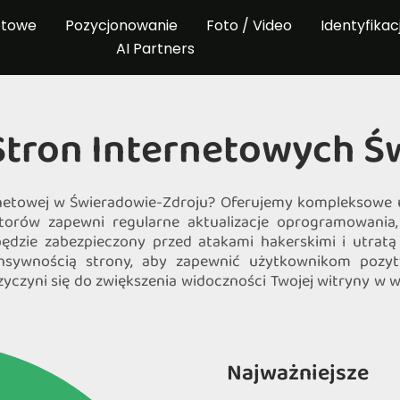
etowe
Pozycjonowanie
Foto / Video
Identyfikac
AI Partners
Stron Internetowych 
ernetowej w Świeradowie-Zdroju? Oferujemy kompleksowe u
atorów zapewni regularne aktualizacje oprogramowania
będzie zabezpieczony przed atakami hakerskimi i utratą
onsywnością strony, aby zapewnić użytkownikom pozyt
yczyni się do zwiększenia widoczności Twojej witryny w w
Najważniejsze