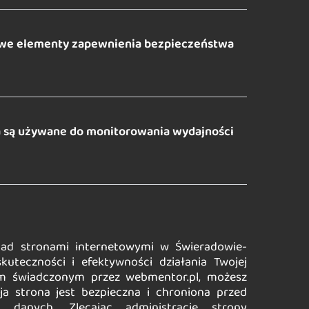
zowe elementy zapewnienia bezpieczeństwa
a są używane do monitorowania wydajności
nad stronami internetowymi w Świeradowie-
kuteczności i efektywności działania Twojej
om świadczonym przez webmentor.pl, możesz
a strona jest bezpieczna i chroniona przed
 danych. Zlecając administrację strony