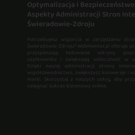
Optymalizacja i Bezpieczeństwo
Aspekty Administracji Stron In
Świeradowie-Zdroju
Potrzebujesz wsparcia w zarządzaniu str
Świeradowie-Zdroju? Webmentor.pl oferuje usł
przyspieszają ładowanie witryny, popr
użytkownika i zwiększają widoczność w w
Dzięki naszej administracji strony interne
współzawodnictwo, zwiększysz konwersje i 
marki. Skorzystaj z naszych usług, aby prz
osiągnąć sukces biznesowy online.