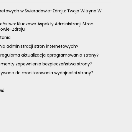
rnetowych w Świeradowie-Zdroju: Twoja Witryna W
eństwo: Kluczowe Aspekty Administracji Stron
dowie-Zdroju
tania
nia administracji stron internetowych?
 regularna aktualizacja oprogramowania strony?
lementy zapewnienia bezpieczeństwa strony?
używane do monitorowania wydajności strony?
ziś