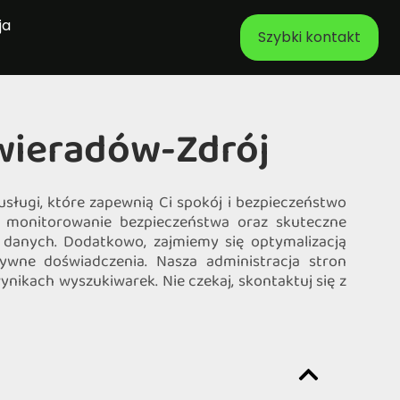
ja
Szybki kontakt
Świeradów-Zdrój
sługi, które zapewnią Ci spokój i bezpieczeństwo
, monitorowanie bezpieczeństwa oraz skuteczne
 danych. Dodatkowo, zajmiemy się optymalizacją
ywne doświadczenia. Nasza administracja stron
ynikach wyszukiwarek. Nie czekaj, skontaktuj się z