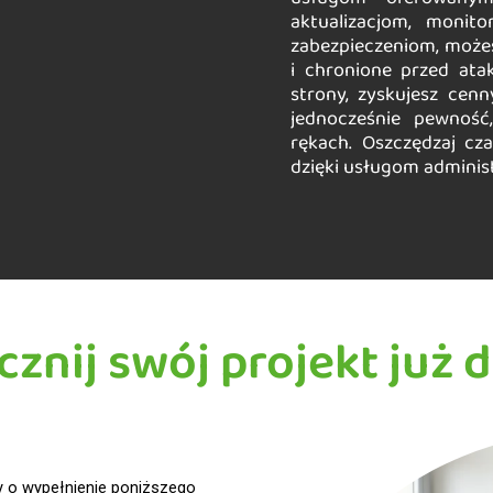
aktualizacjom, monit
zabezpieczeniom, możes
i chronione przed atak
strony, zyskujesz cenn
jednocześnie pewność
rękach. Oszczędzaj cza
dzięki usługom administ
cznij swój projekt już d