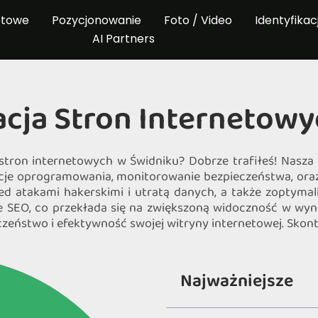
etowe
Pozycjonowanie
Foto / Video
Identyfikac
AI Partners
acja Stron Internetowy
i stron internetowych w Świdniku? Dobrze trafiłeś! Nasza
acje oprogramowania, monitorowanie bezpieczeństwa, oraz
ed atakami hakerskimi i utratą danych, a także zoptyma
gie SEO, co przekłada się na zwiększoną widoczność w wy
czeństwo i efektywność swojej witryny internetowej. Skontak
Najważniejsze