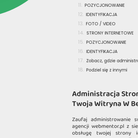
POZYCJONOWANIE
IDENTYFIKACJA
FOTO / VIDEO
STRONY INTERNETOWE
POZYCJONOWANIE
IDENTYFIKACJA
Zobacz, gdzie administ
Podziel się z innymi
Administracja Stro
Twoja Witryna W B
Zaufaj administrowanie s
agencji webmentor.pl z si
obsługę twojej strony i