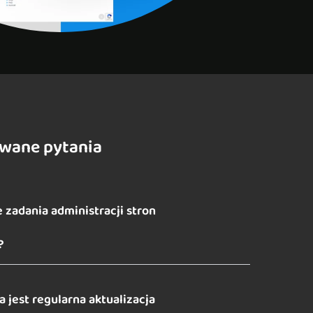
awane pytania
 zadania administracji stron
?
 jest regularna aktualizacja