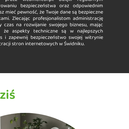
orowaniu bezpieczeństwa oraz odpowiednim
z mieć pewność, że Twoje dane są bezpieczne
ami. Zlecając profesjonalistom administrację
y czas na rozwijanie swojego biznesu, mając
, że aspekty techniczne są w najlepszych
s i zapewnij bezpieczeństwo swojej witrynie
racji stron internetowych w Świdniku.
ziś