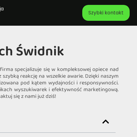
ja
Szybki kontakt
ch Świdnik
 firma specjalizuje się w kompleksowej opiece nad
 szybką reakcję na wszelkie awarie. Dzięki naszym
lizowana pod kątem wydajności i responsywności.
nikach wyszukiwarek i efektywność marketingową.
tuj się z nami już dziś!