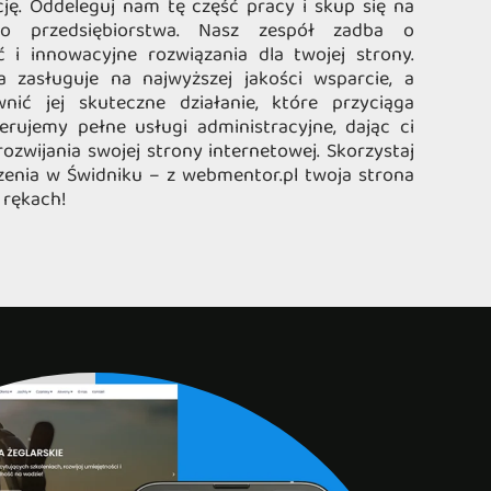
ę. Oddeleguj nam tę część pracy i skup się na
o przedsiębiorstwa. Nasz zespół zadba o
 i innowacyjne rozwiązania dla twojej strony.
a zasługuje na najwyższej jakości wsparcie, a
ić jej skuteczne działanie, które przyciąga
erujemy pełne usługi administracyjne, dając ci
zwijania swojej strony internetowej. Skorzystaj
zenia w Świdniku – z webmentor.pl twoja strona
 rękach!