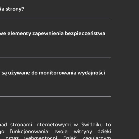
a strony?
zowe elementy zapewnienia bezpieczeństwa
a są używane do monitorowania wydajności
 nad stronami internetowymi w Świdniku to
go funkcjonowania Twojej witryny dzięki
przez webmentor.pl. Dzięki regularnym