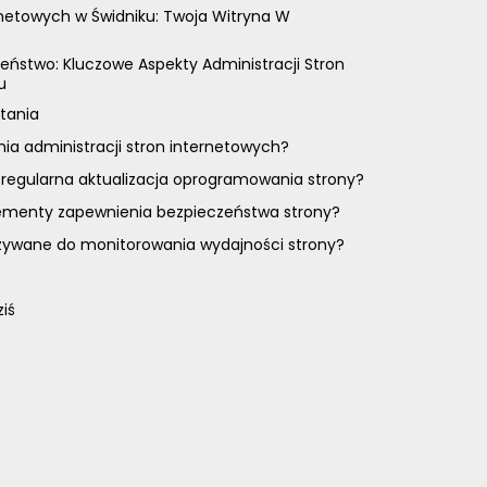
rnetowych w Świdniku: Twoja Witryna W
eństwo: Kluczowe Aspekty Administracji Stron
u
tania
nia administracji stron internetowych?
 regularna aktualizacja oprogramowania strony?
lementy zapewnienia bezpieczeństwa strony?
używane do monitorowania wydajności strony?
ziś