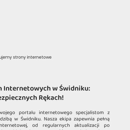
rujemy strony internetowe
n Internetowych w Świdniku:
ezpiecznych Rękach!
wojego portalu internetowego specjalistom z
edzibą w Świdniku. Nasza ekipa zapewnia pełną
nternetowej, od regularnych aktualizacji po