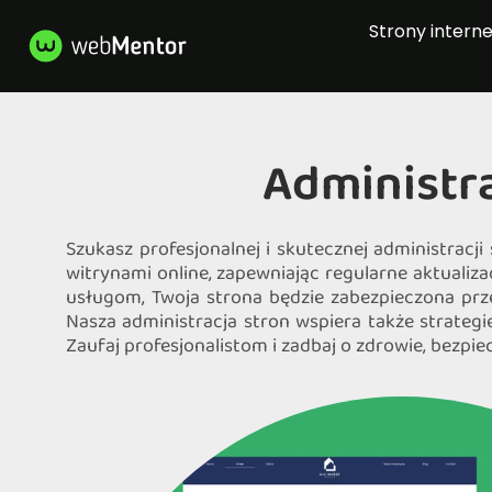
Strony intern
Administr
Szukasz profesjonalnej i skutecznej administracj
witrynami online, zapewniając regularne aktualiz
usługom, Twoja strona będzie zabezpieczona prz
Nasza administracja stron wspiera także strate
Zaufaj profesjonalistom i zadbaj o zdrowie, bezpie