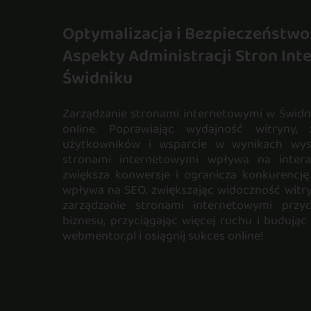
Optymalizacja i Bezpieczeństwo
Aspekty Administracji Stron In
Świdniku
Zarządzanie stronami internetowymi w Świdn
online. Poprawiając wydajność witryny, 
użytkowników i wsparcie w wynikach wysz
stronami internetowymi wpływa na intera
zwiększa konwersje i ogranicza konkurencję
wpływa na SEO, zwiększając widoczność witryn
zarządzanie stronami internetowymi przy
biznesu, przyciągając więcej ruchu i budując
webmentor.pl i osiągnij sukces online!