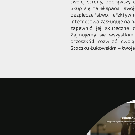
twojej strony, począwszy o
Skup się na ekspansji sw
bezpieczeństwo, efektywn
internetowa zasługuje na na
zapewnić jej skuteczne dz
Zajmujemy się wszystkim
przeszkód rozwijać swoj
Stoczku Łukowskim – twoja