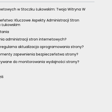
ernetowych w Stoczku Łukowskim: Twoja Witryna W
eństwo: Kluczowe Aspekty Administracji Stron
u Łukowskim
tania
nia administracji stron internetowych?
 regularna aktualizacja oprogramowania strony?
lementy zapewnienia bezpieczeństwa strony?
używane do monitorowania wydajności strony?
ziś