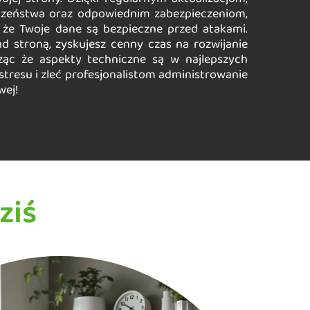
zeństwa oraz odpowiednim zabezpieczeniom,
że Twoje dane są bezpieczne przed atakami.
d stroną, zyskujesz cenny czas na rozwijanie
ząc że aspekty techniczne są w najlepszych
stresu i zleć profesjonalistom administrowanie
wej!
ziś