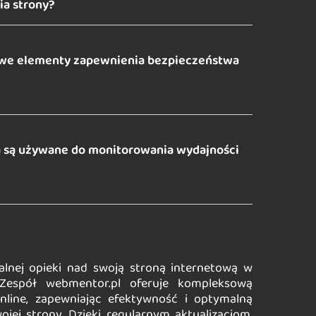
a strony?
zowe elementy zapewnienia bezpieczeństwa
a są używane do monitorowania wydajności
alnej opieki nad swoją stroną internetową w
Zespół webmentor.pl oferuje kompleksową
online, zapewniając efektywność i optymalną
ojej strony. Dzięki regularnym aktualizacjom,