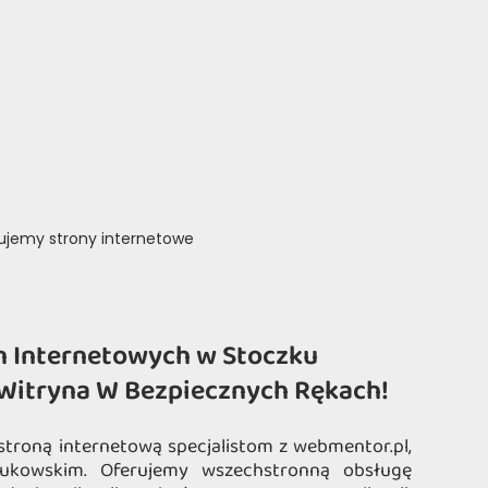
rujemy strony internetowe
n Internetowych w Stoczku
Witryna W Bezpiecznych Rękach!
stroną internetową specjalistom z webmentor.pl,
ukowskim. Oferujemy wszechstronną obsługę