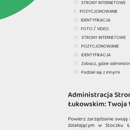
STRONY INTERNETOWE
POZYCJONOWANIE
IDENTYFIKACJA
FOTO / VIDEO
STRONY INTERNETOWE
POZYCJONOWANIE
IDENTYFIKACJA
Zobacz, gdzie administ
Podziel się z innymi
Administracja Stro
Łukowskim: Twoja 
Powierz zarządzanie swoją 
działającym w Stoczku Ł