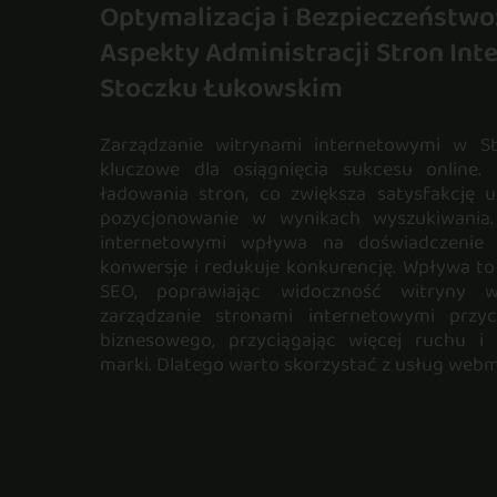
Optymalizacja i Bezpieczeństwo
Aspekty Administracji Stron In
Stoczku Łukowskim
Zarządzanie witrynami internetowymi w S
kluczowe dla osiągnięcia sukcesu online.
ładowania stron, co zwiększa satysfakcję 
pozycjonowanie w wynikach wyszukiwania.
internetowymi wpływa na doświadczenie 
konwersje i redukuje konkurencję. Wpływa t
SEO, poprawiając widoczność witryny w 
zarządzanie stronami internetowymi przy
biznesowego, przyciągając więcej ruchu i
marki. Dlatego warto skorzystać z usług webme