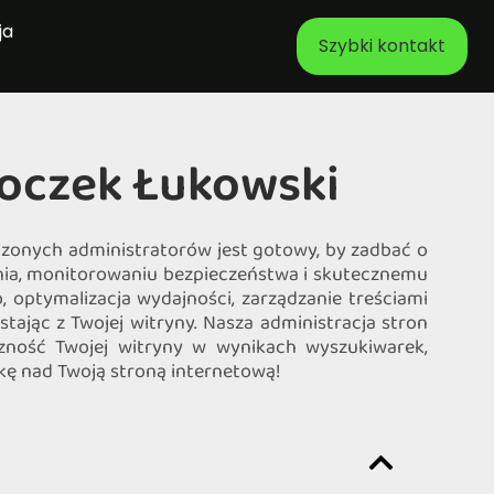
ja
Szybki kontakt
toczek Łukowski
czonych administratorów jest gotowy, by zadbać o
ania, monitorowaniu bezpieczeństwa i skutecznemu
 optymalizacja wydajności, zarządzanie treściami
ając z Twojej witryny. Nasza administracja stron
zność Twojej witryny w wynikach wyszukiwarek,
ekę nad Twoją stroną internetową!