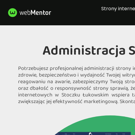
Strony intern
Administracja 
Potrzebujesz profesjonalnej administracji stron
zdrowie, bezpieczeństwo i wydajność Twojej witr
reagowaniu na awarie, zabezpieczymy Twoją stron
oraz dbałość o responsywność strony sprawią, że
internetowych w Stoczku Łukowskim wspiera ta
zwiększając jej efektywność marketingową. Skonta