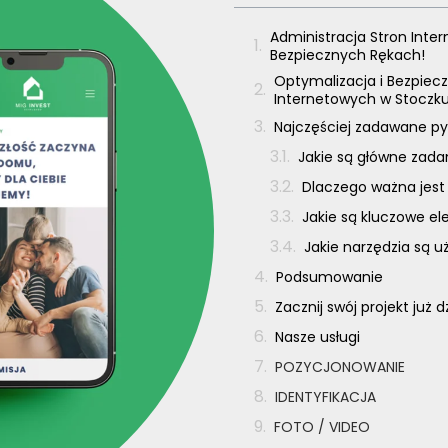
Administracja Stron Int
Bezpiecznych Rękach!
Optymalizacja i Bezpiecz
Internetowych w Stoczk
Najczęściej zadawane py
Jakie są główne zada
Dlaczego ważna jest
Jakie są kluczowe e
Jakie narzędzia są 
Podsumowanie
Zacznij swój projekt już d
Nasze usługi
POZYCJONOWANIE
IDENTYFIKACJA
FOTO / VIDEO