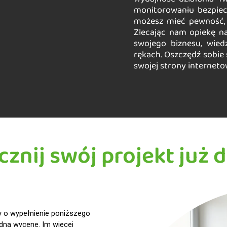
monitorowaniu bezpiec
możesz mieć pewność, 
Zlecając nam opiekę na
swojego biznesu, wied
rękach. Oszczędź sobie 
swojej strony interneto
cznij swój projekt już d