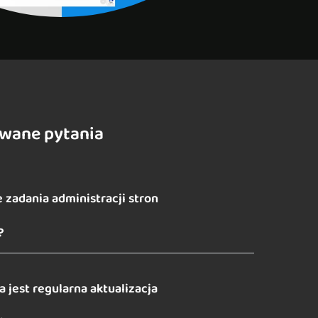
awane pytania
 zadania administracji stron
?
 jest regularna aktualizacja