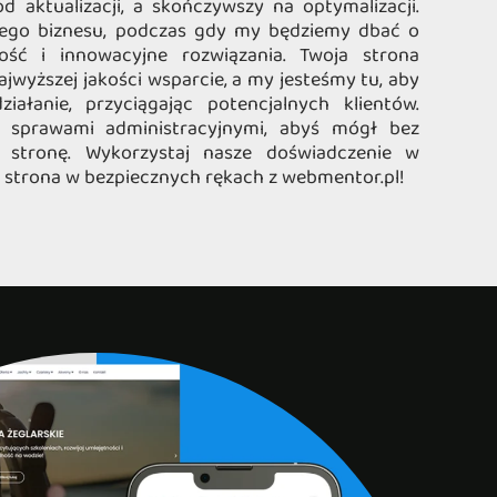
d aktualizacji, a skończywszy na optymalizacji.
ojego biznesu, podczas gdy my będziemy dbać o
ość i innowacyjne rozwiązania. Twoja strona
jwyższej jakości wsparcie, a my jesteśmy tu, aby
iałanie, przyciągając potencjalnych klientów.
i sprawami administracyjnymi, abyś mógł bez
ą stronę. Wykorzystaj nasze doświadczenie w
 strona w bezpiecznych rękach z webmentor.pl!