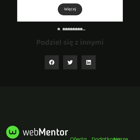
Więcej
Podziel się z innymi
Oferta
Dodatkowe
Nasze