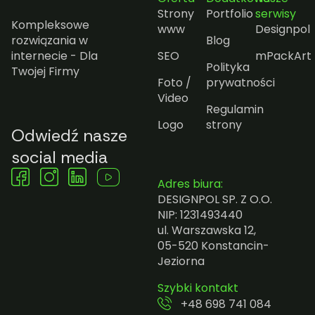
Strony
Portfolio
serwisy
Kompleksowe
www
Designpol
rozwiązania w
Blog
internecie - Dla
SEO
mPackArt
Polityka
Twojej Firmy
Foto /
prywatności
Video
Regulamin
Logo
strony
Odwiedź nasze
social media
Adres biura:
DESIGNPOL SP. Z O.O.
NIP: 1231493440
ul. Warszawska 12,
05-520 Konstancin-
Jeziorna
Szybki kontakt
+48 698 741 084