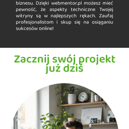
biznesu. Dzięki webmentor.pl możesz mieć
pewność, że aspekty techniczne Twojej
witryny są w najlepszych rękach. Zaufaj
profesjonalistom i skup się na osiąganiu
sukcesów online!
Zacznij swój projekt
już dziś