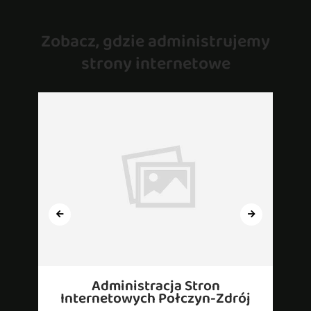
Zobacz, gdzie administrujemy
strony internetowe
Administracja Stron
Internetowych Połczyn-Zdrój