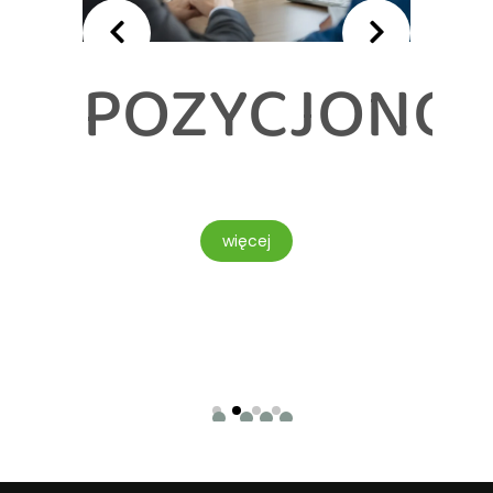
POZYCJONO
TOWE
więcej