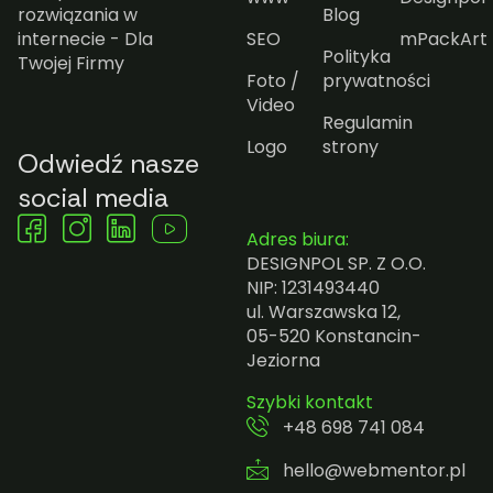
rozwiązania w
Blog
internecie - Dla
SEO
mPackArt
Polityka
Twojej Firmy
Foto /
prywatności
Video
Regulamin
Logo
strony
Odwiedź nasze
social media
Adres biura:
DESIGNPOL SP. Z O.O.
NIP: 1231493440
ul. Warszawska 12,
05-520 Konstancin-
Jeziorna
Szybki kontakt
+48 698 741 084
hello@webmentor.pl