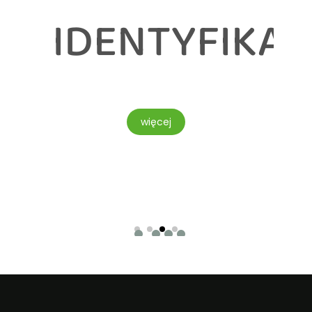
NOWANIE
IDENTYFIKAC
więcej