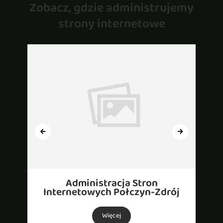
Zobacz, gdzie administrujemy
strony internetowe
Administracja Stron
Internetowych Połczyn-Zdrój
Więcej