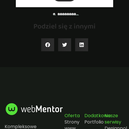
Podziel się z innymi
Oferta
Dodatkowe
Nasze
Strony
Portfolio
serwisy
Kompleksowe
www
Designpol