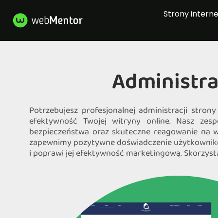
Strony intern
Administra
Potrzebujesz profesjonalnej administracji stro
efektywność Twojej witryny online. Nasz zes
bezpieczeństwa oraz skuteczne reagowanie na wsz
zapewnimy pozytywne doświadczenie użytkowniko
i poprawi jej efektywność marketingową. Skorzysta