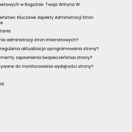
rnetowych w Rogoźnie: Twoja Witryna W
eństwo: Kluczowe Aspekty Administracji Stron
ie
tania
nia administracji stron internetowych?
 regularna aktualizacja oprogramowania strony?
lementy zapewnienia bezpieczeństwa strony?
używane do monitorowania wydajności strony?
ziś