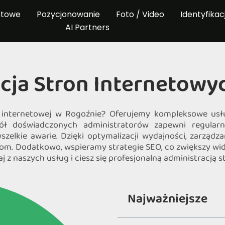
etowe
Pozycjonowanie
Foto / Video
Identyfikac
AI Partners
cja Stron Internetow
ny internetowej w Rogoźnie? Oferujemy kompleksowe usł
pół doświadczonych administratorów zapewni regularn
elkie awarie. Dzięki optymalizacji wydajności, zarządza
m. Dodatkowo, wspieramy strategie SEO, co zwiększy wid
j z naszych usług i ciesz się profesjonalną administracją 
Najważniejsze