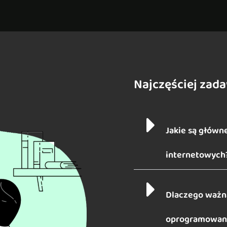
Najczęściej zad
Jakie są główne
internetowych
Dlaczego ważna
oprogramowani