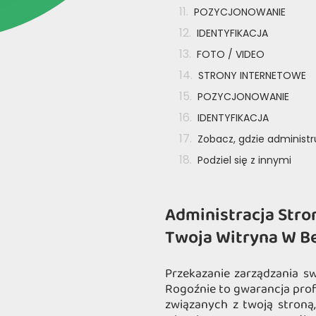
POZYCJONOWANIE
IDENTYFIKACJA
FOTO / VIDEO
STRONY INTERNETOWE
POZYCJONOWANIE
IDENTYFIKACJA
Zobacz, gdzie administ
Podziel się z innymi
Administracja Stro
Twoja Witryna W B
Przekazanie zarządzania sw
Rogoźnie to gwarancja prof
związanych z twoją stroną, 