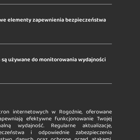
zowe elementy zapewnienia bezpieczeństwa
a są używane do monitorowania wydajności
stron internetowych w Rogoźnie, oferowane
apewniają efektywne funkcjonowanie Twojej
lną wydajność. Regularne aktualizacje,
eczeństwa i odpowiednie zabezpieczenia
ństwo danych oraz ochronę przed atakami.