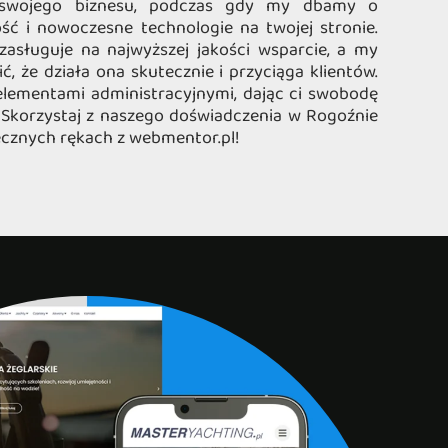
 swojego biznesu, podczas gdy my dbamy o
ść i nowoczesne technologie na twojej stronie.
zasługuje na najwyższej jakości wsparcie, a my
ć, że działa ona skutecznie i przyciąga klientów.
elementami administracyjnymi, dając ci swobodę
. Skorzystaj z naszego doświadczenia w Rogoźnie
iecznych rękach z webmentor.pl!