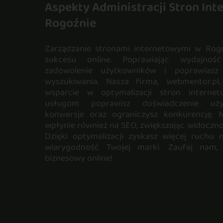
Aspekty Administracji Stron In
Rogoźnie
Zarządzanie stronami internetowymi w Rogo
sukcesu online. Poprawiając wydajność
zadowolenie użytkowników i poprawias
wyszukiwania. Nasza firma, webmentor.pl
wsparcie w optymalizacji stron interne
usługom poprawisz doświadczenie użyt
konwersje oraz ograniczysz konkurencję. 
wpłynie również na SEO, zwiększając widocznoś
Dzięki optymalizacji zyskasz więcej ruchu 
wiarygodność Twojej marki. Zaufaj nam,
biznesowy online!