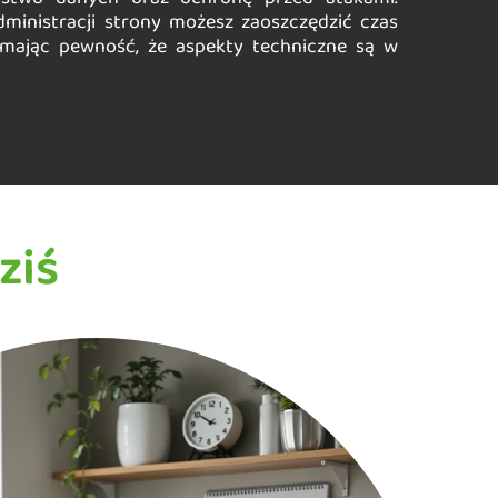
administracji strony możesz zaoszczędzić czas
, mając pewność, że aspekty techniczne są w
ziś