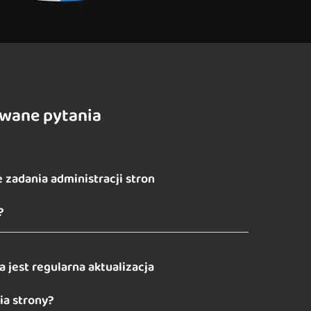
awane pytania
 zadania administracji stron
?
 jest regularna aktualizacja
a strony?