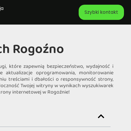
ja
Szybki kontakt
ych Rogoźno
ugi, które zapewnią bezpieczeństwo, wydajność i
e aktualizacje oprogramowania, monitorowanie
niu treściami i dbałości o responsywność strony,
oczność Twojej witryny w wynikach wyszukiwarek
strony internetowej w Rogoźnie!