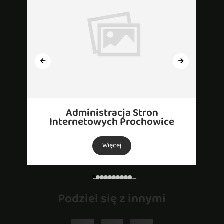
Administracja Stron
Internetowych Prochowice
Więcej
Podziel się z innymi