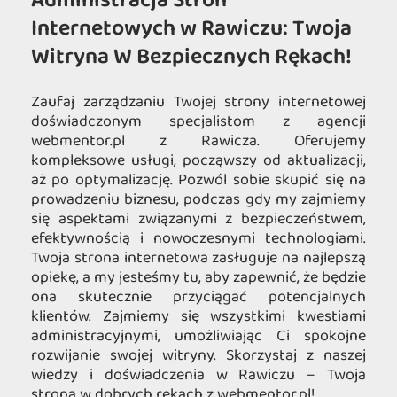
Administracja Stron
Internetowych w Rawiczu: Twoja
Witryna W Bezpiecznych Rękach!
Zaufaj zarządzaniu Twojej strony internetowej
doświadczonym specjalistom z agencji
webmentor.pl z Rawicza. Oferujemy
kompleksowe usługi, począwszy od aktualizacji,
aż po optymalizację. Pozwól sobie skupić się na
prowadzeniu biznesu, podczas gdy my zajmiemy
się aspektami związanymi z bezpieczeństwem,
efektywnością i nowoczesnymi technologiami.
Twoja strona internetowa zasługuje na najlepszą
opiekę, a my jesteśmy tu, aby zapewnić, że będzie
ona skutecznie przyciągać potencjalnych
klientów. Zajmiemy się wszystkimi kwestiami
administracyjnymi, umożliwiając Ci spokojne
rozwijanie swojej witryny. Skorzystaj z naszej
wiedzy i doświadczenia w Rawiczu – Twoja
strona w dobrych rękach z webmentor.pl!