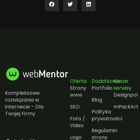
Oferta
Dodatkowe
Nasze
Strony
Portfolio
serwisy
Kompleksowe
www
Designpol
rozwiązania w
Blog
internecie - Dla
SEO
mPackArt
Polityka
Twojej Firmy
Foto /
prywatności
Video
Regulamin
Logo
strony