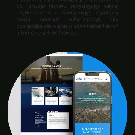
do rozwoju biznesu, przyciągając więcej
użytkowników i wzmacniając reputację
marki. Odwiedź webmentor.pl, aby
dowiedzieć się więcej o administracji stron
internetowych w Rawiczu.