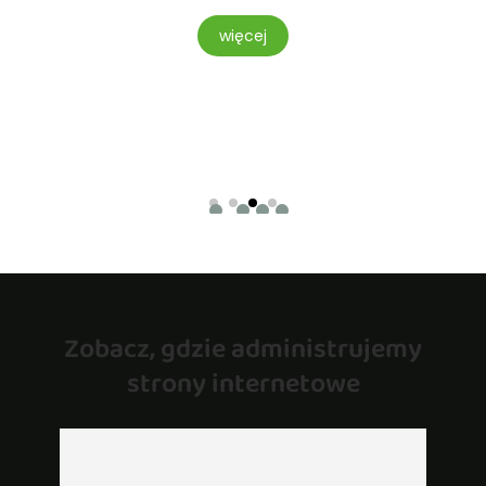
więcej
Zobacz, gdzie administrujemy
strony internetowe