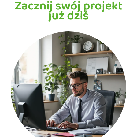
Zacznij swój projekt
już dziś