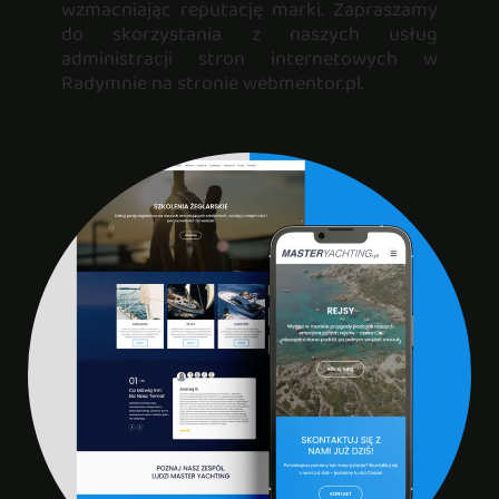
wzmacniając reputację marki. Zapraszamy
do skorzystania z naszych usług
administracji stron internetowych w
Radymnie na stronie webmentor.pl.