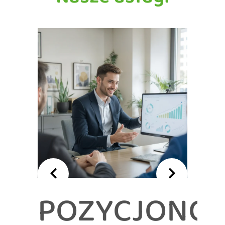
POZYCJONO