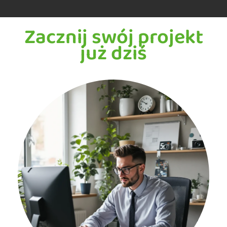
Zacznij swój projekt
już dziś