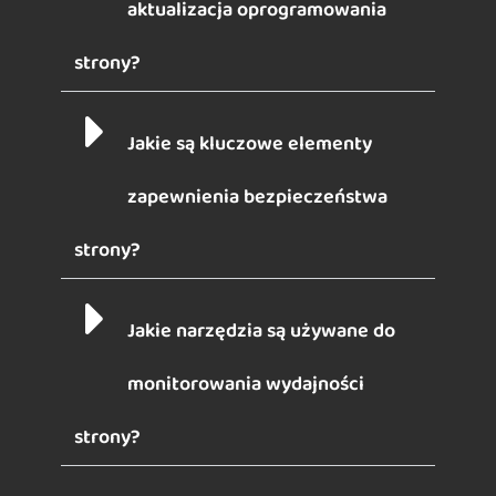
aktualizacja oprogramowania
strony?
Jakie są kluczowe elementy
zapewnienia bezpieczeństwa
strony?
Jakie narzędzia są używane do
monitorowania wydajności
strony?