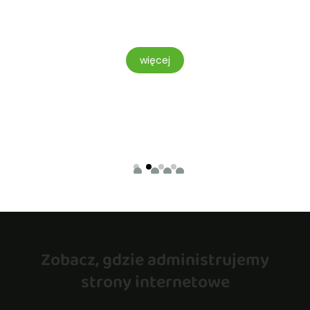
TOWE
więcej
Zobacz, gdzie administrujemy
strony internetowe