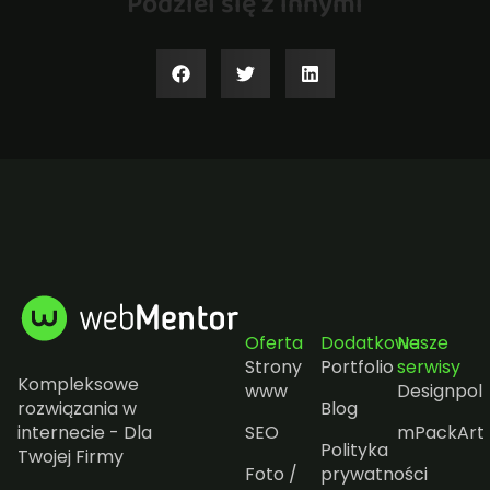
Podziel się z innymi
Oferta
Dodatkowe
Nasze
Strony
Portfolio
serwisy
Kompleksowe
www
Designpol
rozwiązania w
Blog
internecie - Dla
SEO
mPackArt
Polityka
Twojej Firmy
Foto /
prywatności